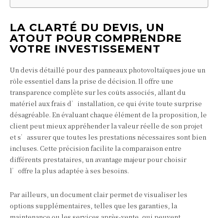
LA CLARTÉ DU DEVIS, UN
ATOUT POUR COMPRENDRE
VOTRE INVESTISSEMENT
Un devis détaillé pour des panneaux photovoltaïques joue un
rôle essentiel dans la prise de décision. Il offre une
transparence complète sur les coûts associés, allant du
matériel aux frais d’installation, ce qui évite toute surprise
désagréable. En évaluant chaque élément de la proposition, le
client peut mieux appréhender la valeur réelle de son projet
et s’assurer que toutes les prestations nécessaires sont bien
incluses. Cette précision facilite la comparaison entre
différents prestataires, un avantage majeur pour choisir
l’offre la plus adaptée à ses besoins.
Par ailleurs, un document clair permet de visualiser les
options supplémentaires, telles que les garanties, la
maintenance ou les services après-vente, qui peuvent