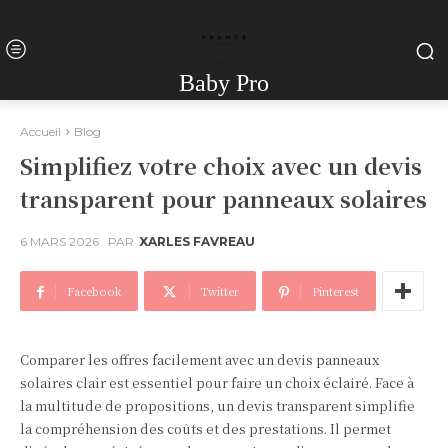
Baby Pro
Accueil
Blog
Simplifiez votre choix avec un devis
transparent pour panneaux solaires
6 MARS 2026
PAR
XARLES FAVREAU
Facebook
Twitter
Pinterest
Comparer les offres facilement avec un devis panneaux
solaires clair est essentiel pour faire un choix éclairé. Face à
la multitude de propositions, un devis transparent simplifie
la compréhension des coûts et des prestations. Il permet