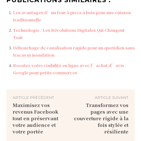
PUBLICATIONS SIMILAIRES :
Les avantages d’un four à pizza à bois pour une cuisson
traditionnelle
Technologie : Les Révolutions Digitales Qui Changent
Tout
Débouchage de canalisation rapide pour un quotidien sans
tracas ni inondation
Boostez votre visibilité en ligne avec l’achat d’avis
Google pour petits commerces
ARTICLE PRÉCÉDENT
ARTICLE SUIVANT
Maximisez vos
Transformez vos
revenus Facebook
pages avec une
tout en préservant
couverture rigide à la
votre audience et
fois stylée et
votre portée
résiliente