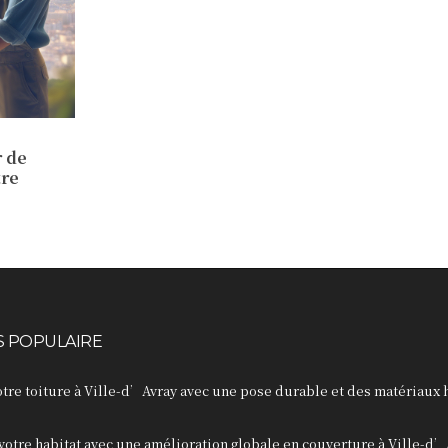
 de
tre
S POPULAIRE
tre toiture à Ville-d’Avray avec une pose durable et des matériaux 
otre habitat avec une amélioration globale en couverture à Ville-d’