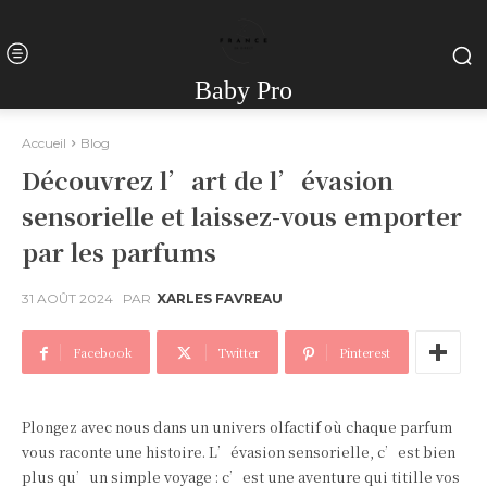
Baby Pro
Accueil
Blog
Découvrez l’art de l’évasion
sensorielle et laissez-vous emporter
par les parfums
31 AOÛT 2024
PAR
XARLES FAVREAU
Facebook
Twitter
Pinterest
Plongez avec nous dans un univers olfactif où chaque parfum
vous raconte une histoire. L’évasion sensorielle, c’est bien
plus qu’un simple voyage : c’est une aventure qui titille vos