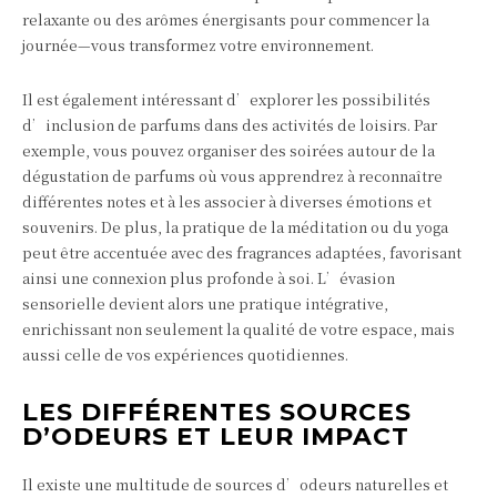
relaxante ou des arômes énergisants pour commencer la
journée—vous transformez votre environnement.
Il est également intéressant d’explorer les possibilités
d’inclusion de parfums dans des activités de loisirs. Par
exemple, vous pouvez organiser des soirées autour de la
dégustation de parfums où vous apprendrez à reconnaître
différentes notes et à les associer à diverses émotions et
souvenirs. De plus, la pratique de la méditation ou du yoga
peut être accentuée avec des fragrances adaptées, favorisant
ainsi une connexion plus profonde à soi. L’évasion
sensorielle devient alors une pratique intégrative,
enrichissant non seulement la qualité de votre espace, mais
aussi celle de vos expériences quotidiennes.
LES DIFFÉRENTES SOURCES
D’ODEURS ET LEUR IMPACT
Il existe une multitude de sources d’odeurs naturelles et