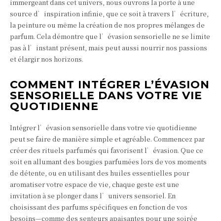
immergeant dans cet univers, nous ouvrons la porte à une
source d’inspiration infinie, que ce soit à travers l’écriture,
la peinture ou même la création de nos propres mélanges de
parfum. Cela démontre que l’évasion sensorielle ne se limite
pas à l’instant présent, mais peut aussi nourrir nos passions
et élargir nos horizons.
COMMENT INTÉGRER L’ÉVASION
SENSORIELLE DANS VOTRE VIE
QUOTIDIENNE
Intégrer l’évasion sensorielle dans votre vie quotidienne
peut se faire de manière simple et agréable. Commencez par
créer des rituels parfumés qui favorisent l’évasion. Que ce
soit en allumant des bougies parfumées lors de vos moments
de détente, ou en utilisant des huiles essentielles pour
aromatiser votre espace de vie, chaque geste est une
invitation à se plonger dans l’univers sensoriel. En
choisissant des parfums spécifiques en fonction de vos
besoins—comme des senteurs apaisantes pour une soirée