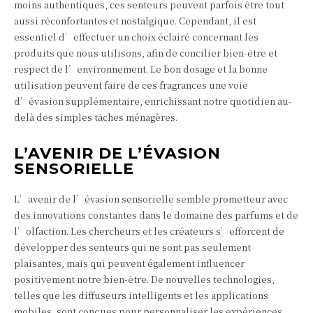
moins authentiques, ces senteurs peuvent parfois être tout
aussi réconfortantes et nostalgique. Cependant, il est
essentiel d’effectuer un choix éclairé concernant les
produits que nous utilisons, afin de concilier bien-être et
respect de l’environnement. Le bon dosage et la bonne
utilisation peuvent faire de ces fragrances une voie
d’évasion supplémentaire, enrichissant notre quotidien au-
delà des simples tâches ménagères.
L’AVENIR DE L’ÉVASION
SENSORIELLE
L’avenir de l’évasion sensorielle semble prometteur avec
des innovations constantes dans le domaine des parfums et de
l’olfaction. Les chercheurs et les créateurs s’efforcent de
développer des senteurs qui ne sont pas seulement
plaisantes, mais qui peuvent également influencer
positivement notre bien-être. De nouvelles technologies,
telles que les diffuseurs intelligents et les applications
mobiles, sont conçues pour personnaliser les expériences