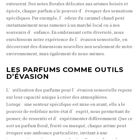
entourent. Des notes florales délicates aux arômes boisés et
épicés, chaque parfum a le pouvoir d’évoquer des sensations
spécifiques. Par exemple, l’odeur du caramel chaud peut
instantanément nous ramener à un marché local ou à nos
souvenirs d’enfance. En embrassant cette diversité, nous
enrichissons notre expérience de l’évasion sensorielle, en
découvrant des dimensions nouvelles non seulement de notre
environnement, mais également de nous-mêmes.
LES PARFUMS COMME OUTILS
D’ÉVASION
L’utilisation des parfums pour l’évasion sensorielle repose
sur leur capacité unique à créer des atmosphères.
Lorsqu’une senteur spécifique est mise en avant, elle a le
pouvoir de redéfinir notre état d’esprit, nous permettant de
penser, de ressentir et d’expérimenter différemment. Que ce
soit un parfum floral, fruité ou musqué, chaque arôme peut
évoquer une ambiance particulière, invitant à une