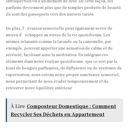
introspection ou à un moment de rêve. De cette façon, les
parfums deviennent plus que de simples produits de beauté;
ils sont des passeports vers des univers variés.
De plus, l’évasion sensorielle peut également servir de
moyen d’échapper au stress de la vie quotidienne. Les
arômes relaxants comme la lavande ou la camomille, par
exemple, peuvent apporter une sensation de calme et de
sérénité, facilitant ainsi la méditation. En intégrant ces
éléments dans notre routine quotidienne, que ce soit par le
biais de bougies parfumées, de diffuseurs ou de systèmes de
vaporisation, nous créons notre propre sanctuaire sensoriel,
nous permettant de nous évader temporairement et de
retrouver notre équilibre intérieur.
À Lire
Composteur Domestique : Comment
Recycler Ses Déchets en Appartement