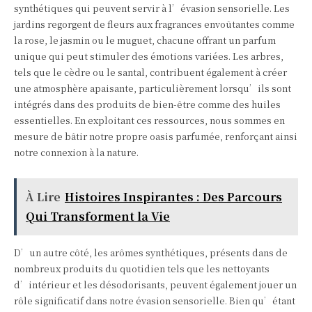
synthétiques qui peuvent servir à l’évasion sensorielle. Les
jardins regorgent de fleurs aux fragrances envoûtantes comme
la rose, le jasmin ou le muguet, chacune offrant un parfum
unique qui peut stimuler des émotions variées. Les arbres,
tels que le cèdre ou le santal, contribuent également à créer
une atmosphère apaisante, particulièrement lorsqu’ils sont
intégrés dans des produits de bien-être comme des huiles
essentielles. En exploitant ces ressources, nous sommes en
mesure de bâtir notre propre oasis parfumée, renforçant ainsi
notre connexion à la nature.
À Lire
Histoires Inspirantes : Des Parcours
Qui Transforment la Vie
D’un autre côté, les arômes synthétiques, présents dans de
nombreux produits du quotidien tels que les nettoyants
d’intérieur et les désodorisants, peuvent également jouer un
rôle significatif dans notre évasion sensorielle. Bien qu’étant