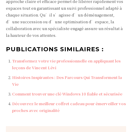
approche claire et efficace permet de libérer rapidement vos
espaces tout en garantissant un suivi professionnel adapté à
chaque situation. Qu’il s’agisse d’un déménagement,
d’une succession ou d’une optimisation d’espace, la
collaboration avec un spécialiste engagé assure un résultat à
la hauteur de vos attentes.
PUBLICATIONS SIMILAIRES :
Transformez votre vie professionnelle en appliquant les
leçons de Vincent Lévi
Histoires Inspirantes : Des Parcours Qui Transforment la
Vie
Comment trouver une clé Windows 10 fiable et sécurisée
Découvrez le meilleur coffret cadeau pour émerveiller vos
proches avec originalité