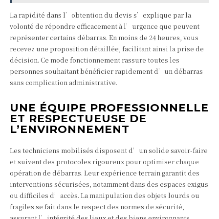
La rapidité dans l’obtention du devis s’explique par la
volonté de répondre efficacement à l’urgence que peuvent
représenter certains débarras. En moins de 24 heures, vous
recevez une proposition détaillée, facilitant ainsi la prise de
décision. Ce mode fonctionnement rassure toutes les
personnes souhaitant bénéficier rapidement d’un débarras
sans complication administrative.
UNE ÉQUIPE PROFESSIONNELLE
ET RESPECTUEUSE DE
L’ENVIRONNEMENT
Les techniciens mobilisés disposent d’un solide savoir-faire
et suivent des protocoles rigoureux pour optimiser chaque
opération de débarras. Leur expérience terrain garantit des
interventions sécurisées, notamment dans des espaces exigus
ou difficiles d’accès. La manipulation des objets lourds ou
fragiles se fait dans le respect des normes de sécurité,
assurant l’intégrité des lieux et des biens environnants.