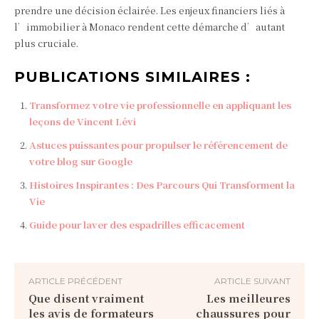
prendre une décision éclairée. Les enjeux financiers liés à
l’immobilier à Monaco rendent cette démarche d’autant
plus cruciale.
PUBLICATIONS SIMILAIRES :
Transformez votre vie professionnelle en appliquant les
leçons de Vincent Lévi
Astuces puissantes pour propulser le référencement de
votre blog sur Google
Histoires Inspirantes : Des Parcours Qui Transforment la
Vie
Guide pour laver des espadrilles efficacement
ARTICLE PRÉCÉDENT
ARTICLE SUIVANT
Que disent vraiment
Les meilleures
les avis de formateurs
chaussures pour