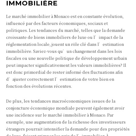
IMMOBILIÈRE
Le marché immobilier à Monaco est en constante évolution,
influencé par des facteurs économiques, sociaux et
politiques. Les tendances du marché, telles que la demande
croissante de biens immobiliers de luxe ou l’impact de la
réglementation locale, jouent un rôle clé dans l’estimation
immobilière. Saviez-vous qu’un changement dans les lois
fiscales ou une nouvelle politique de développement urbain
peut impacter significativement les valeurs immobilières? Il
est donc primordial de rester informé des fluctuations afin
d’ajuster correctement l’estimation de votre bien en
fonction des évolutions récentes.
De plus, les tendances macroéconomiques issues de la
conjoncture économique mondiale peuvent également avoir
une incidence sur le marché immobilier à Monaco. Par
exemple, une augmentation de la richesse des investisseurs
étrangers pourrait intensifier la demande pour des propriétés
de luxe, faisant grimper les prix de l’immobilier. À