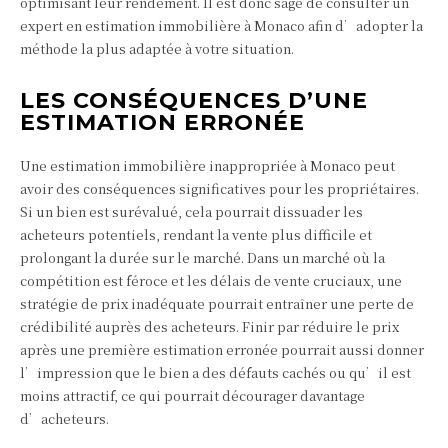
optimisant leur rendement. Il est donc sage de consulter un
expert en estimation immobilière à Monaco afin d’adopter la
méthode la plus adaptée à votre situation.
LES CONSÉQUENCES D’UNE
ESTIMATION ERRONÉE
Une estimation immobilière inappropriée à Monaco peut
avoir des conséquences significatives pour les propriétaires.
Si un bien est surévalué, cela pourrait dissuader les
acheteurs potentiels, rendant la vente plus difficile et
prolongant la durée sur le marché. Dans un marché où la
compétition est féroce et les délais de vente cruciaux, une
stratégie de prix inadéquate pourrait entraîner une perte de
crédibilité auprès des acheteurs. Finir par réduire le prix
après une première estimation erronée pourrait aussi donner
l’impression que le bien a des défauts cachés ou qu’il est
moins attractif, ce qui pourrait décourager davantage
d’acheteurs.