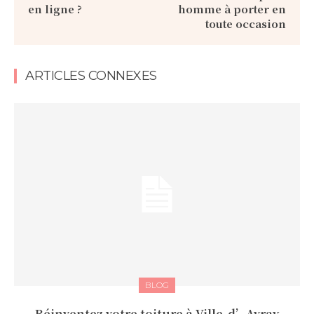
en ligne ?
homme à porter en
toute occasion
ARTICLES CONNEXES
BLOG
Réinventez votre toiture à Ville-d’Avray