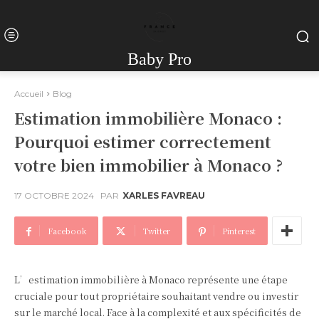
Baby Pro
Accueil
Blog
Estimation immobilière Monaco :
Pourquoi estimer correctement
votre bien immobilier à Monaco ?
17 OCTOBRE 2024
PAR
XARLES FAVREAU
Facebook
Twitter
Pinterest
L’estimation immobilière à Monaco représente une étape
cruciale pour tout propriétaire souhaitant vendre ou investir
sur le marché local. Face à la complexité et aux spécificités de