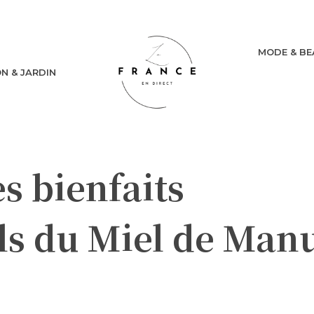
MODE & BE
N & JARDIN
s bienfaits
ls du Miel de Man