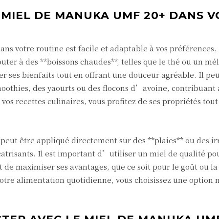
 MIEL DE MANUKA UMF 20+ DANS V
ns votre routine est facile et adaptable à vos préférences
uter à des **boissons chaudes**, telles que le thé ou un mé
er ses bienfaits tout en offrant une douceur agréable. Il peu
oothies, des yaourts ou des flocons d’avoine, contribuant 
vos recettes culinaires, vous profitez de ses propriétés tout
peut être appliqué directement sur des **plaies** ou des irr
catrisants. Il est important d’utiliser un miel de qualité po
t de maximiser ses avantages, que ce soit pour le goût ou la
otre alimentation quotidienne, vous choisissez une option n