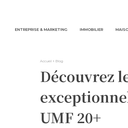
ENTREPRISE & MARKETING
IMMOBILIER
MAISO
Accueil
Blog
Découvrez le
exceptionne
UMF 20+