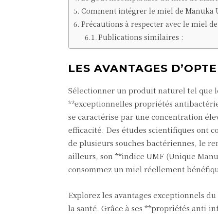
Comment intégrer le miel de Manuka U
Précautions à respecter avec le miel 
Publications similaires :
LES AVANTAGES D’OPTE
Sélectionner un produit naturel tel que
**exceptionnelles propriétés antibactéri
se caractérise par une concentration éle
efficacité. Des études scientifiques on
de plusieurs souches bactériennes, le re
ailleurs, son **indice UMF (Unique Manuk
consommez un miel réellement bénéfiq
Explorez les avantages exceptionnels d
la santé. Grâce à ses **propriétés anti-in