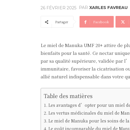
PAR
XARLES FAVREAU
26 FÉVRIER 2025
Partager
Facebook
Le miel de Manuka UMF 20+ attire de plus
bienfaits pour la santé. Ce nectar uniqu
par sa qualité supérieure, validée par l
immunitaire, favoriser la cicatrisation 
allié naturel indispensable dans votre 
Table des matières
Les avantages d’opter pour un miel 
Les vertus médicinales du miel de Ma
Le miel de Manuka pour les soins de la
Le goût incomparable du miel de Man