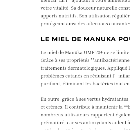
votre vitalité. Sa douceur naturelle cons
apports nutritifs. Son utilisation régul
protégeant ainsi des affections courante
LE MIEL DE MANUKA PO
Le miel de Manuka UMF 20+ ne se limite p
Grâce à ses propriétés **antibactériennes
traitements dermatologiques. Appliqué 
problèmes cutanés en réduisant l’infla
purifiant, éliminant les bactéries tout 
En outre, grâce à ses vertus hydratantes
et crèmes. Il contribue à maintenir la **
nombreux utilisateurs rapportent égaleme
prématuré, car ses antioxydants aident à 