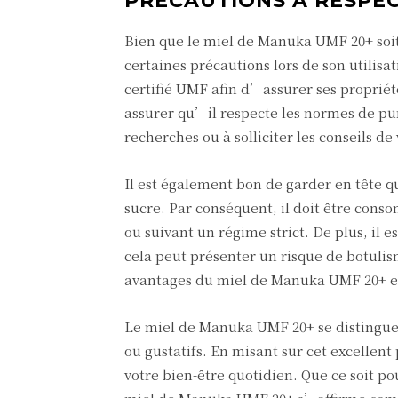
PRÉCAUTIONS À RESPEC
Bien que le miel de Manuka UMF 20+ soit 
certaines précautions lors de son utilisa
certifié UMF afin d’assurer ses proprié
assurer qu’il respecte les normes de pu
recherches ou à solliciter les conseils d
Il est également bon de garder en tête 
sucre. Par conséquent, il doit être con
ou suivant un régime strict. De plus, il
cela peut présenter un risque de botulis
avantages du miel de Manuka UMF 20+ en
Le miel de Manuka UMF 20+ se distingue
ou gustatifs. En misant sur cet excellent
votre bien-être quotidien. Que ce soit po