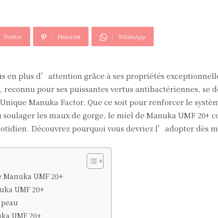
Twitter
Pinterest
WhatsApp
 en plus d’attention grâce à ses propriétés exceptionnelle
e, reconnu pour ses puissantes vertus antibactériennes, se
’Unique Manuka Factor. Que ce soit pour renforcer le systè
ou soulager les maux de gorge, le miel de Manuka UMF 20+ c
quotidien. Découvrez pourquoi vous devriez l’adopter dès m
de Manuka UMF 20+
nuka UMF 20+
 peau
uka UMF 20+