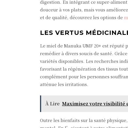
digestion. En intégrant ce super-alimen
douceur à vos plats, mais vous améliore
et de qualité, découvrez les options de
m
LES VERTUS MÉDICINAL
Le miel de Manuka UMF 20+ est réputé po
remédier à divers soucis de santé. Grâc
variétés disponibles. Les recherches ind
favorisant la régénération des tissus t
complément pour les personnes souffrant d
atténue les irritations.
À Lire
Maximisez votre visibilité 
Outre les bienfaits sur la santé physiqu
mental. En l’ajoutant à votre alimentat