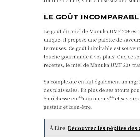
routine beauté, vous choisissez une solut
LE GOÛT INCOMPARABL
Le goût du miel de Manuka UMF 20+ est d
unique, il propose une palette de saveur
terreuses. Ce goût inimitable est souve
touche gourmande à vos plats. Que ce soi
recettes, le miel de Manuka UMF 20+ tra
Sa complexité en fait également un ingréd
des plats salés. En plus de ses atouts po
Sa richesse en **nutriments** et saveurs 
gustatif et bien-être.
À Lire
Découvrez les pépites des 