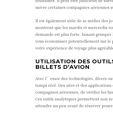
soudaines. Il peut être judicieux de survei
suivre certaines compagnies aériennes s
Il est également utile de se méfier des j
montrent que les mardis et mercredis ten
demande est plus forte, faisant grimper 
vous économisez potentiellement sur le pr
votre expérience de voyage plus agréabl
UTILISATION DES OUTIL
BILLETS D’AVION
Avec l’essor des technologies, divers out
temps réel. Des sites et des applications
compagnies aériennes, de vérifier les hist
Ces outils analytiques permettent non se
attendre un peu avant de réserver pourra