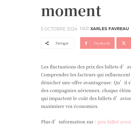
moment
PAR
XARLES FAVREAU
5 OCTOBRE 2024
Partager
Facebook
Les fluctuations des prix des billets d’
Comprendre les facteurs qui influencent l
dénicher une offre avantageuse. Qu’il s
des compagnies aériennes, chaque élément
qui impactent le coût des billets d’avio
maximiser vos économies.
Plus d’information sur :
prix billet avio