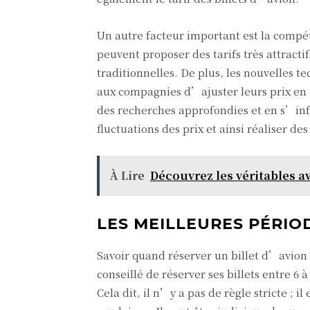
Un autre facteur important est la compét
peuvent proposer des tarifs très attract
traditionnelles. De plus, les nouvelles 
aux compagnies d’ajuster leurs prix en t
des recherches approfondies et en s’inf
fluctuations des prix et ainsi réaliser de
À Lire
Découvrez les véritables a
LES MEILLEURES PÉRIO
Savoir quand réserver un billet d’avion e
conseillé de réserver ses billets entre 6 
Cela dit, il n’y a pas de règle stricte ; 