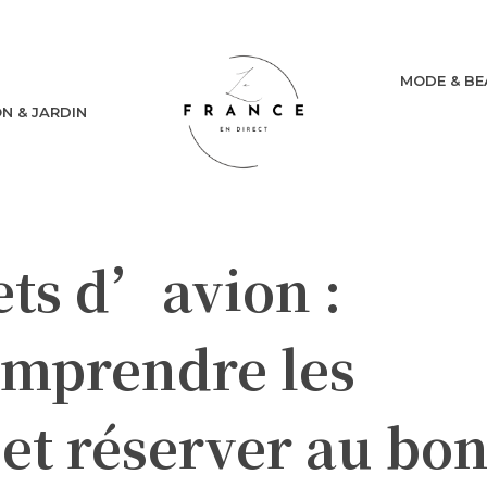
MODE & BE
N & JARDIN
lets d’avion :
mprendre les
 et réserver au bo