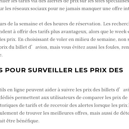
ller les tarifs via des alertes de prix sur les sites spécialisé
ur les réseaux sociaux pour ne jamais manquer une offre in
ours de la semaine et des heures de réservation. Les recher
dent à offrir des tarifs plus avantageux, alors que le week-
les prix. En choisissant de voler en milieu de semaine, non
ix du billet d’avion, mais vous évitez aussi les foules, re
e.
S POUR SURVEILLER LES PRIX DES
ils en ligne peuvent aider à suivre les prix des billets d’av
 dédiés permettent aux utilisateurs de comparer les prix de
oriques de tarifs et de recevoir des alertes lorsque les prix
ulement de trouver les meilleures offres, mais aussi de dét
it être bénéfique.