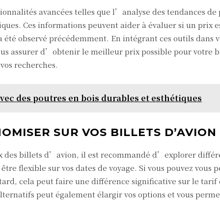
ionnalités avancées telles que l’analyse des tendances de p
iques. Ces informations peuvent aider à évaluer si un prix e
 a été observé précédemment. En intégrant ces outils dans v
us assurer d’obtenir le meilleur prix possible pour votre bi
vos recherches.
vec des poutres en bois durables et esthétiques
OMISER SUR VOS BILLETS D’AVION
x des billets d’avion, il est recommandé d’explorer différ
à être flexible sur vos dates de voyage. Si vous pouvez vous 
ard, cela peut faire une différence significative sur le tarif
alternatifs peut également élargir vos options et vous perme