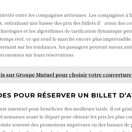
itivité entre les compagnies aériennes. Les compagnies à b
ifs, entraînant une baisse des prix des billets d’avion des 
technologies et les algorithmes de tarification dynamique pe
emps réel, ce qui rend le marché encore plus imprévisible.
ormant sur les tendances, les passagers peuvent mieux anti
s économies sur leurs réservations.
vis sur Groupe Mutuel pour choisir votre couverture
DES POUR RÉSERVER UN BILLET D’
st essentiel pour bénéficier des meilleurs tarifs. Il est gé
à 8 semaines avant le départ pour obtenir les prix les plus co
il existe souvent des promotions imprévues ou des baisses de 