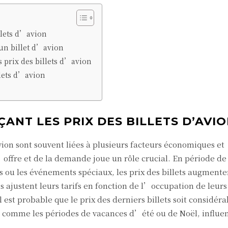
illets d’avion
un billet d’avion
es prix des billets d’avion
llets d’avion
ANT LES PRIX DES BILLETS D’AVI
vion sont souvent liées à plusieurs facteurs économiques et
’offre et de la demande joue un rôle crucial. En période de
s ou les événements spéciaux, les prix des billets augmente
justent leurs tarifs en fonction de l’occupation de leurs 
l est probable que le prix des derniers billets soit considé
s, comme les périodes de vacances d’été ou de Noël, influe