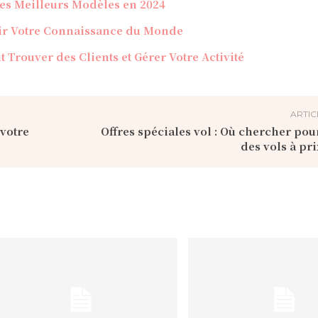
 des Meilleurs Modèles en 2024
ir Votre Connaissance du Monde
Trouver des Clients et Gérer Votre Activité
ARTIC
votre
Offres spéciales vol : Où chercher pou
des vols à pri