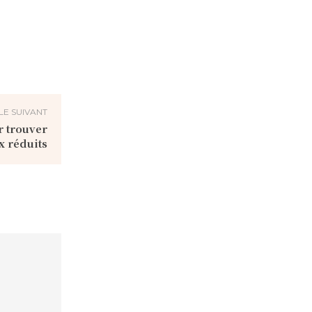
LE SUIVANT
r trouver
x réduits