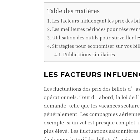
Table des matières
Les facteurs influençant les prix des b
Les meilleures périodes pour réserver 
Utilisation des outils pour surveiller l
Stratégies pour économiser sur vos bi
Publications similaires :
LES FACTEURS INFLUENÇ
Les fluctuations des prix des billets d’a
opérationnels. Tout d’abord, la loi de l
demande, telle que les vacances scolaire
généralement. Les compagnies aériennes a
exemple, si un vol est presque complet, i
plus élevé. Les fluctuations saisonnière
également le tarif des billets d’avion.