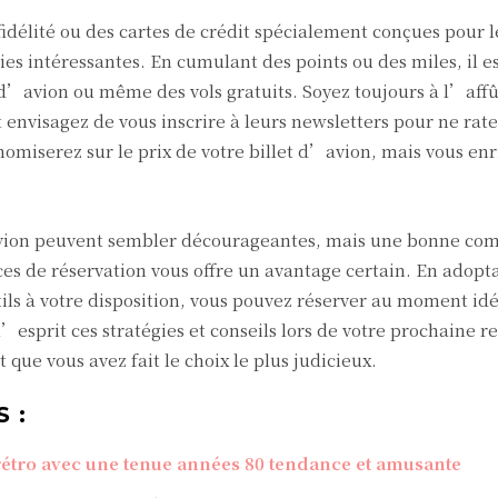
idélité ou des cartes de crédit spécialement conçues pour l
 intéressantes. En cumulant des points ou des miles, il es
 d’avion ou même des vols gratuits. Soyez toujours à l’affû
envisagez de vous inscrire à leurs newsletters pour ne rat
nomiserez sur le prix de votre billet d’avion, mais vous enr
d’avion peuvent sembler décourageantes, mais une bonne c
es de réservation vous offre un avantage certain. En adopt
tils à votre disposition, vous pouvez réserver au moment idé
’esprit ces stratégies et conseils lors de votre prochaine 
t que vous avez fait le choix le plus judicieux.
 :
rétro avec une tenue années 80 tendance et amusante