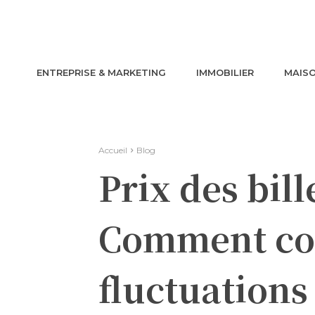
ENTREPRISE & MARKETING
IMMOBILIER
MAISO
Accueil
Blog
Prix des bil
Comment co
fluctuations