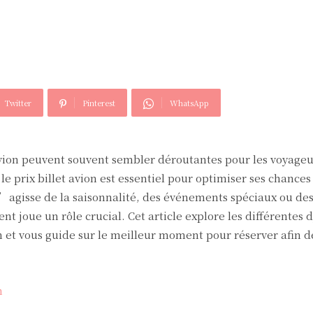
Twitter
Pinterest
WhatsApp
avion peuvent souvent sembler déroutantes pour les voyageu
e prix billet avion est essentiel pour optimiser ses chances
’agisse de la saisonnalité, des événements spéciaux ou des
 joue un rôle crucial. Cet article explore les différentes
n et vous guide sur le meilleur moment pour réserver afin d
n