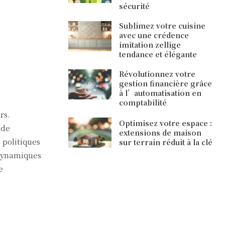
sécurité
Sublimez votre cuisine
avec une crédence
imitation zellige
tendance et élégante
Révolutionnez votre
gestion financière grâce
à l’automatisation en
comptabilité
rs.
Optimisez votre espace :
 de
extensions de maison
 politiques
sur terrain réduit à la clé
 dynamiques
e