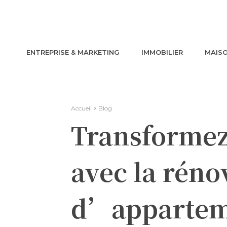
ENTREPRISE & MARKETING
IMMOBILIER
MAISO
Accueil
Blog
Transformez 
avec la réno
d’apparteme