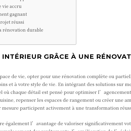
 vie accru
ement gagnant
rojet réussi
a rénovation durable
 INTÉRIEUR GRÂCE À UNE RÉNOVA
pace de vie, opter pour une rénovation complète ou partie
s et à votre style de vie. En intégrant des solutions sur m
el où chaque détail est pensé pour optimiser l’agencement 
 cuisine, repenser les espaces de rangement ou créer une a
 mesure participent activement à une transformation réuss
fre également l’avantage de valoriser significativement vo