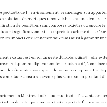
 respectueux de l’environnement, réaménager son apparte
des solutions énergétiques renouvelables est une démarche
ilisation de peintures sans composés toxiques ou encore le 
isent significativement l’empreinte carbone de la rénov
iter les impacts environnementaux mais aussi à garantir une
ement existant est en soi un geste durable, puisqu’elle évit
ces. Adapter intelligemment les structures déjà en place t
et de réinventer son espace de vie sans compromettre la p
s contribuez ainsi à un avenir plus sain tout en profitant 
rtement à Montreuil offre une multitude d’avantages liés
lorisation de votre patrimoine et au respect de l’environne