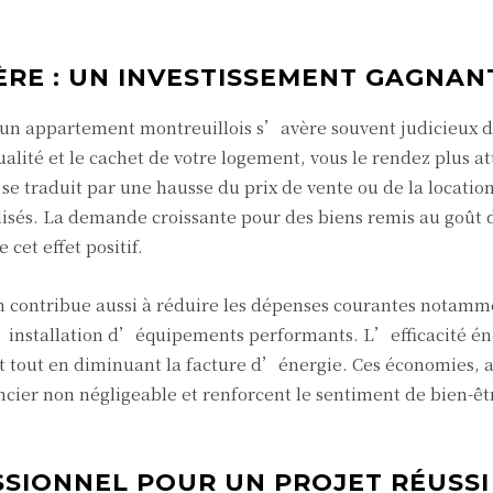
ÈRE : UN INVESTISSEMENT GAGNAN
 un appartement montreuillois s’avère souvent judicieux 
ité et le cachet de votre logement, vous le rendez plus att
se traduit par une hausse du prix de vente ou de la location
alisés. La demande croissante pour des biens remis au goût 
et effet positif.
n contribue aussi à réduire les dépenses courantes notamm
l’installation d’équipements performants. L’efficacité é
t tout en diminuant la facture d’énergie. Ces économies,
ancier non négligeable et renforcent le sentiment de bien-êt
SSIONNEL POUR UN PROJET RÉUSSI