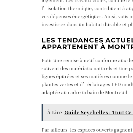
logement. Les travaux ciblés, comme le
l’isolation thermique, contribuent à au
vos dépenses énergétiques. Ainsi, vous 
investissez dans un habitat durable et pl
LES TENDANCES ACTUE
APPARTEMENT À MONT
Pour une remise à neuf conforme aux de
souvent des matériaux naturels et une pa
lignes épurées et ses matières comme le
plantes vertes et d’éclairages LED modu
adaptée au cadre urbain de Montreuil.
À Lire
Guide Seychelles : Tout Ce
Par ailleurs, les espaces ouverts gagnent e