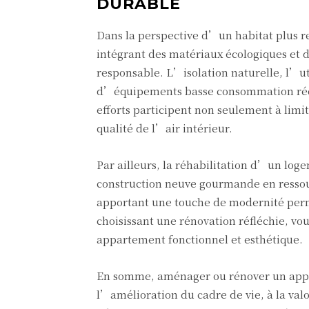
DURABLE
Dans la perspective d’un habitat plus
intégrant des matériaux écologiques et 
responsable. L’isolation naturelle, l’ut
d’équipements basse consommation rédu
efforts participent non seulement à lim
qualité de l’air intérieur.
Par ailleurs, la réhabilitation d’un log
construction neuve gourmande en ressour
apportant une touche de modernité perm
choisissant une rénovation réfléchie, vou
appartement fonctionnel et esthétique.
En somme, aménager ou rénover un appa
l’amélioration du cadre de vie, à la va