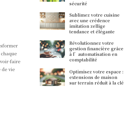
sécurité
Sublimez votre cuisine
avec une crédence
imitation zellige
tendance et élégante
Révolutionnez votre
nsformer
gestion financière grâce
r chaque
à l’automatisation en
comptabilité
voir-faire
 de vie
Optimisez votre espace :
extensions de maison
sur terrain réduit à la clé