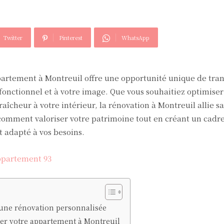
Twitter
Pinterest
WhatsApp
partement à Montreuil offre une opportunité unique de tra
fonctionnel et à votre image. Que vous souhaitiez optimise
îcheur à votre intérieur, la rénovation à Montreuil allie sa
comment valoriser votre patrimoine tout en créant un cadre
 adapté à vos besoins.
ppartement 93
 une rénovation personnalisée
er votre appartement à Montreuil