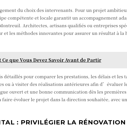
gement du choix des intervenants. Pour un projet ambiti
quipe compétente et locale garantit un accompagnement ada
Montreuil. Architectes, artisans qualifiés ou entreprises spé
r et les méthodes innovantes pour assurer un résultat à la
t Ce que Vous Devez Savoir Avant de Partir
is détaillés pour comparer les prestations, les délais et les ta
ou à visiter des réalisations antérieures afin d’évaluer le
logue ouvert et une bonne communication dès les premières
 à faire évoluer le projet dans la direction souhaitée, avec u
AL : PRIVILÉGIER LA RÉNOVATION