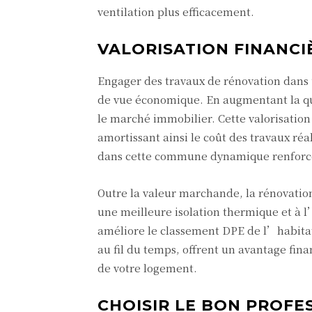
ventilation plus efficacement.
VALORISATION FINANCI
Engager des travaux de rénovation dans
de vue économique. En augmentant la qual
le marché immobilier. Cette valorisation 
amortissant ainsi le coût des travaux ré
dans cette commune dynamique renforce c
Outre la valeur marchande, la rénovatio
une meilleure isolation thermique et à 
améliore le classement DPE de l’habita
au fil du temps, offrent un avantage fin
de votre logement.
CHOISIR LE BON PROFE