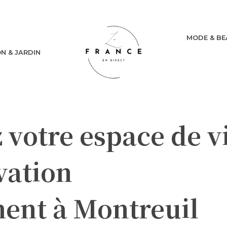
MODE & BE
N & JARDIN
votre espace de v
vation
nt à Montreuil