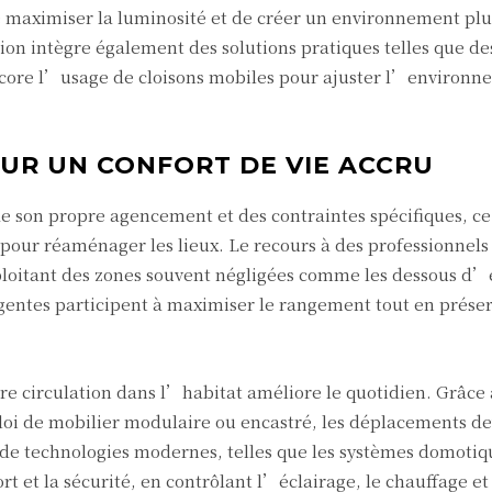
 maximiser la luminosité et de créer un environnement plu
tion intègre également des solutions pratiques telles que des
ncore l’usage de cloisons mobiles pour ajuster l’environn
OUR UN CONFORT DE VIE ACCRU
 son propre agencement et des contraintes spécifiques, ce
our réaménager les lieux. Le recours à des professionnel
loitant des zones souvent négligées comme les dessous d’e
ligentes participent à maximiser le rangement tout en prése
re circulation dans l’habitat améliore le quotidien. Grâce
oi de mobilier modulaire ou encastré, les déplacements d
 de technologies modernes, telles que les systèmes domotiq
t et la sécurité, en contrôlant l’éclairage, le chauffage et