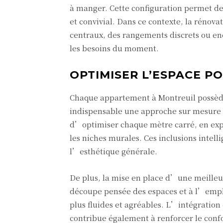
à manger. Cette configuration permet de
et convivial. Dans ce contexte, la rénova
centraux, des rangements discrets ou e
les besoins du moment.
OPTIMISER L’ESPACE P
Chaque appartement à Montreuil possède
indispensable une approche sur mesure p
d’optimiser chaque mètre carré, en exp
les niches murales. Ces inclusions intel
l’esthétique générale.
De plus, la mise en place d’une meilleu
découpe pensée des espaces et à l’empl
plus fluides et agréables. L’intégration
contribue également à renforcer le confor