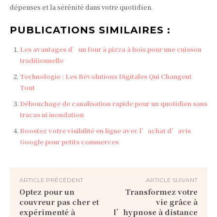
dépenses et la sérénité dans votre quotidien.
PUBLICATIONS SIMILAIRES :
Les avantages d’un four à pizza à bois pour une cuisson
traditionnelle
Technologie : Les Révolutions Digitales Qui Changent
Tout
Débouchage de canalisation rapide pour un quotidien sans
tracas ni inondation
Boostez votre visibilité en ligne avec l’achat d’avis
Google pour petits commerces
ARTICLE PRÉCÉDENT
ARTICLE SUIVANT
Optez pour un
Transformez votre
couvreur pas cher et
vie grâce à
expérimenté à
l’hypnose à distance