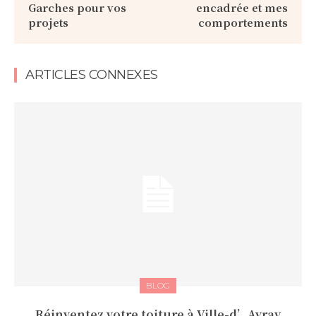
Garches pour vos
encadrée et mes
projets
comportements
ARTICLES CONNEXES
BLOG
Réinventez votre toiture à Ville-d’Avray