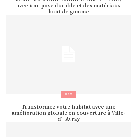
avec une pose durable et des matériaux
haut de gamme
BLOG
Transformez votre habitat avec une
amélioration globale en couverture à Ville-
d’Avray