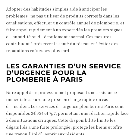
Adopter des habitudes simples aide à anticiper les
problèmes : ne pas utiliser de produits corrosifs dans les
canalisations, effectuer un contrôle annuel de plomberie, et
faire appel rapidement à un expert dès les premiers signes
d’humidité ou d’écoulement anormal. Ces mesures
contribuent à préserver la santé du réseau et à éviter des
réparations coûteuses plus tard.
LES GARANTIES D’UN SERVICE
D’URGENCE POUR LA
PLOMBERIE À PARIS
Faire appel à un professionnel proposant une assistance
immédiate assure une prise en charge rapide en cas
d’incident. Les services d’urgence plomberie à Paris sont
disponibles 24h/24 et 7j/7, permettant une réaction rapide face
à des situations critiques. Cette disponibilité limite les
dégâts liés à une fuite prolongée, protège les biens et offre
une tranquillité d’esprit aux résidents.