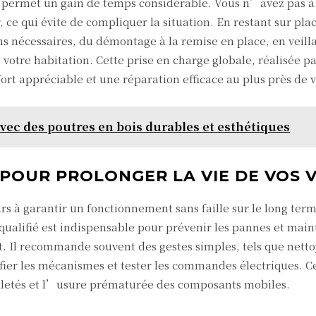
le permet un gain de temps considérable. Vous n’avez pas 
r, ce qui évite de compliquer la situation. En restant sur plac
ns nécessaires, du démontage à la remise en place, en veill
votre habitation. Cette prise en charge globale, réalisée p
ort appréciable et une réparation efficace au plus près de v
vec des poutres en bois durables et esthétiques
 POUR PROLONGER LA VIE DE VOS 
urs à garantir un fonctionnement sans faille sur le long ter
 qualifié est indispensable pour prévenir les pannes et main
at. Il recommande souvent des gestes simples, tels que netto
brifier les mécanismes et tester les commandes électriques. C
aletés et l’usure prématurée des composants mobiles.