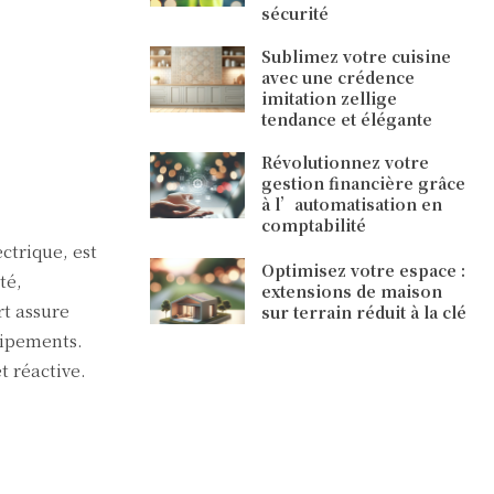
sécurité
Sublimez votre cuisine
avec une crédence
imitation zellige
tendance et élégante
Révolutionnez votre
gestion financière grâce
à l’automatisation en
comptabilité
ctrique, est
Optimisez votre espace :
té,
extensions de maison
rt assure
sur terrain réduit à la clé
uipements.
t réactive.