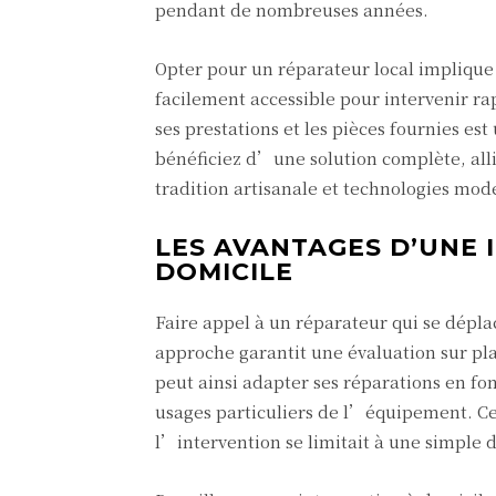
pendant de nombreuses années.
Opter pour un réparateur local implique é
facilement accessible pour intervenir r
ses prestations et les pièces fournies es
bénéficiez d’une solution complète, allian
tradition artisanale et technologies mod
LES AVANTAGES D’UNE 
DOMICILE
Faire appel à un réparateur qui se dépl
approche garantit une évaluation sur pla
peut ainsi adapter ses réparations en fo
usages particuliers de l’équipement. Cet
l’intervention se limitait à une simple 