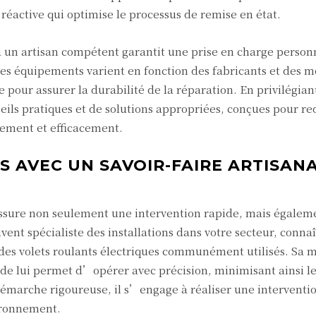
réactive qui optimise le processus de remise en état.
à un artisan compétent garantit une prise en charge person
 Les équipements varient en fonction des fabricants et des m
pour assurer la durabilité de la réparation. En privilégian
seils pratiques et de solutions appropriées, conçues pour r
idement et efficacement.
S AVEC UN SAVOIR-FAIRE ARTISAN
 assure non seulement une intervention rapide, mais égalem
vent spécialiste des installations dans votre secteur, connaî
 des volets roulants électriques communément utilisés. Sa m
 lui permet d’opérer avec précision, minimisant ainsi le
démarche rigoureuse, il s’engage à réaliser une interventi
vironnement.