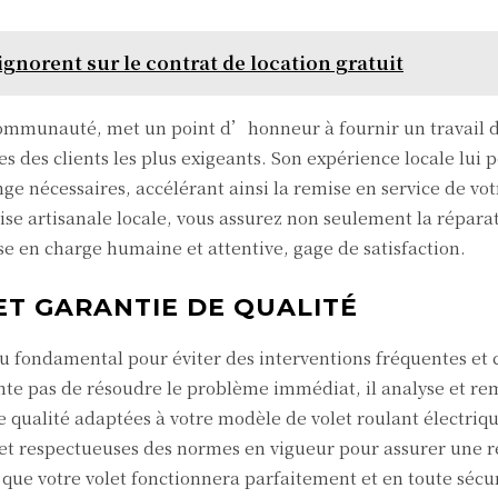
ignorent sur le contrat de location gratuit
ommunauté, met un point d’honneur à fournir un travail d
s des clients les plus exigeants. Son expérience locale lui 
ge nécessaires, accélérant ainsi la remise en service de vot
ise artisanale locale, vous assurez non seulement la répara
se en charge humaine et attentive, gage de satisfaction.
T GARANTIE DE QUALITÉ
u fondamental pour éviter des interventions fréquentes et 
te pas de résoudre le problème immédiat, il analyse et re
qualité adaptées à votre modèle de volet roulant électrique
et respectueuses des normes en vigueur pour assurer une 
 que votre volet fonctionnera parfaitement et en toute sécu