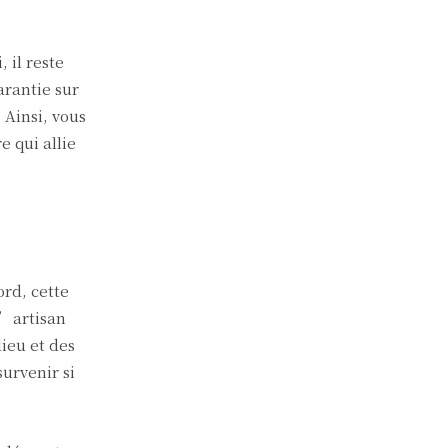
 il reste
arantie sur
 Ainsi, vous
e qui allie
rd, cette
L’artisan
ieu et des
urvenir si