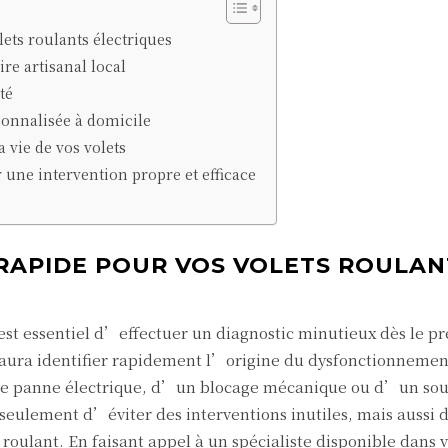
lets roulants électriques
re artisanal local
té
onnalisée à domicile
 vie de vos volets
r une intervention propre et efficace
 RAPIDE POUR VOS VOLETS ROULAN
l est essentiel d’effectuer un diagnostic minutieux dès le p
saura identifier rapidement l’origine du dysfonctionnemen
 panne électrique, d’un blocage mécanique ou d’un sou
ulement d’éviter des interventions inutiles, mais aussi 
roulant. En faisant appel à un spécialiste disponible dans 