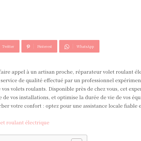
Twitter
Pinterest
WhatsApp
aire appel à un artisan proche, réparateur volet roulant éle
 service de qualité effectué par un professionnel expérimen
e vos volets roulants. Disponible près de chez vous, cet expe
de vos installations, et optimise la durée de vie de vos éq
ber votre confort : optez pour une assistance locale fiable e
et roulant électrique