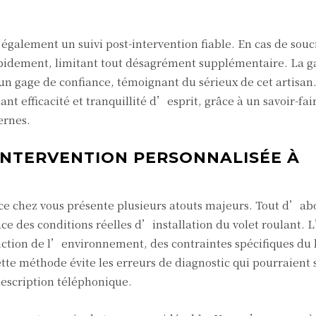
galement un suivi post-intervention fiable. En cas de souci,
apidement, limitant tout désagrément supplémentaire. La g
t un gage de confiance, témoignant du sérieux de cet artisan.
t efficacité et tranquillité d’esprit, grâce à un savoir-fair
ernes.
INTERVENTION PERSONNALISÉE À
ace chez vous présente plusieurs atouts majeurs. Tout d’abo
ce des conditions réelles d’installation du volet roulant. 
nction de l’environnement, des contraintes spécifiques du l
te méthode évite les erreurs de diagnostic qui pourraient s
description téléphonique.