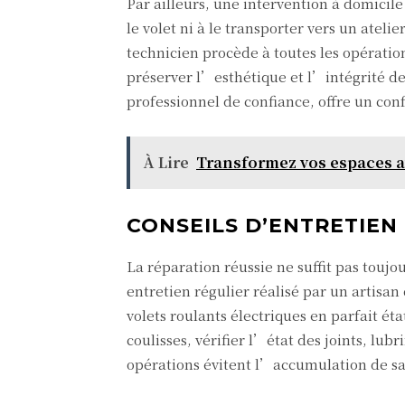
Par ailleurs, une intervention à domici
le volet ni à le transporter vers un atelie
technicien procède à toutes les opératio
préserver l’esthétique et l’intégrité de 
professionnel de confiance, offre un conf
À Lire
Transformez vos espaces a
CONSEILS D’ENTRETIEN
La réparation réussie ne suffit pas toujo
entretien régulier réalisé par un artisan
volets roulants électriques en parfait ét
coulisses, vérifier l’état des joints, lu
opérations évitent l’accumulation de s