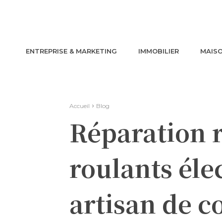
ENTREPRISE & MARKETING
IMMOBILIER
MAISO
Accueil
Blog
Réparation r
roulants éle
artisan de c