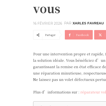
vous
PAR
XARLES FAVREAU
16 FÉVRIER 2026
Partager
Facebook
Pour une intervention propre et rapide, f
la solution idéale. Vous bénéficiez d’un
garantissant la remise en état efficace d
une réparation minutieuse, respectueuse 
Ne laissez pas un volet défectueux pertur
Plus d’informations sur :
réparateur vol