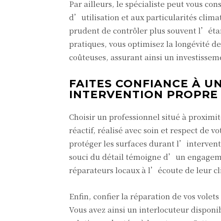
Par ailleurs, le spécialiste peut vous con
d’utilisation et aux particularités clima
prudent de contrôler plus souvent l’étan
pratiques, vous optimisez la longévité de
coûteuses, assurant ainsi un investissem
FAITES CONFIANCE À U
INTERVENTION PROPRE 
Choisir un professionnel situé à proxim
réactif, réalisé avec soin et respect de 
protéger les surfaces durant l’interventi
souci du détail témoigne d’un engagemen
réparateurs locaux à l’écoute de leur cl
Enfin, confier la réparation de vos vole
Vous avez ainsi un interlocuteur disponi