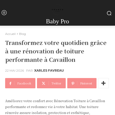
Baby Pro
Accueil
Blog
Transformez votre quotidien grâce
à une rénovation de toiture
performante à Cavaillon
22 MAI 2026
PAR
XARLES FAVREAU
Facebook
Twitter
Pinterest
Améliorez votre confort avec Rénovation Toiture à Cavaillon
performante et redonnez vie à votre habitat. Une toiture
rénovée assure isolation, protection et esthétique,