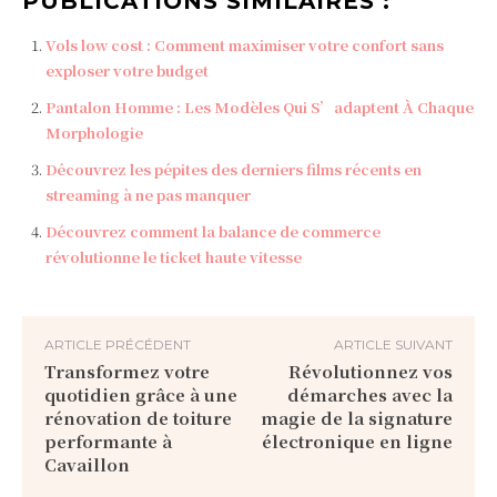
PUBLICATIONS SIMILAIRES :
Vols low cost : Comment maximiser votre confort sans
exploser votre budget
Pantalon Homme : Les Modèles Qui S’adaptent À Chaque
Morphologie
Découvrez les pépites des derniers films récents en
streaming à ne pas manquer
Découvrez comment la balance de commerce
révolutionne le ticket haute vitesse
ARTICLE PRÉCÉDENT
ARTICLE SUIVANT
Transformez votre
Révolutionnez vos
quotidien grâce à une
démarches avec la
rénovation de toiture
magie de la signature
performante à
électronique en ligne
Cavaillon