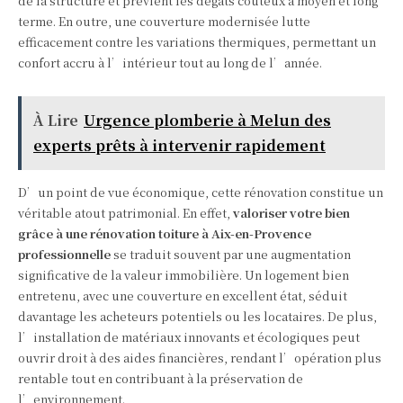
de la structure et prévient les dégâts coûteux à moyen et long
terme. En outre, une couverture modernisée lutte
efficacement contre les variations thermiques, permettant un
confort accru à l’intérieur tout au long de l’année.
À Lire
Urgence plomberie à Melun des
experts prêts à intervenir rapidement
D’un point de vue économique, cette rénovation constitue un
véritable atout patrimonial. En effet,
valoriser votre bien
grâce à une rénovation toiture à Aix-en-Provence
professionnelle
se traduit souvent par une augmentation
significative de la valeur immobilière. Un logement bien
entretenu, avec une couverture en excellent état, séduit
davantage les acheteurs potentiels ou les locataires. De plus,
l’installation de matériaux innovants et écologiques peut
ouvrir droit à des aides financières, rendant l’opération plus
rentable tout en contribuant à la préservation de
l’environnement.