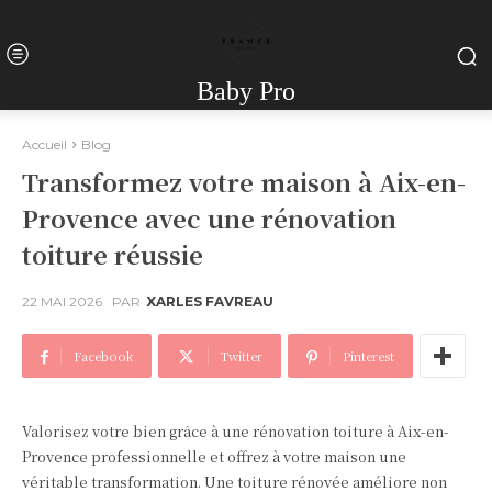
Baby Pro
Accueil
Blog
Transformez votre maison à Aix-en-
Provence avec une rénovation
toiture réussie
22 MAI 2026
PAR
XARLES FAVREAU
Facebook
Twitter
Pinterest
Valorisez votre bien grâce à une rénovation toiture à Aix-en-
Provence professionnelle et offrez à votre maison une
véritable transformation. Une toiture rénovée améliore non