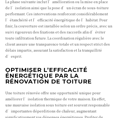
La phase suivante inclut l’amélioration ou la mise en place
de l’isolation ainsi que la pose d’un écran de sous-toiture
performant. Ces interventions renforcent considérablement
l’étanchéité et l’efficacité énergétique de l’habitat. Pour
finir, la couverture est installée selon un ordre précis, avec un
suivi rigoureux des fixations et des raccords afin d’éviter
toute infiltration future. La coordination régulière avec le
client assure une transparence totale et un respect strict des
délais impartis, assurant la satisfaction et la tranquillité
d’esprit.
OPTIMISER L’EFFICACITÉ
ÉNERGÉTIQUE PAR LA
RÉNOVATION DE TOITURE
Une toiture rénovée offre une opportunité unique pour
améliorer l’isolation thermique de votre maison. En effet,
une mauvaise isolation sous toiture est souvent responsable
d’importantes déperditions de chaleur, augmentant
significativement vos dépenses énergétiques. Profiter de