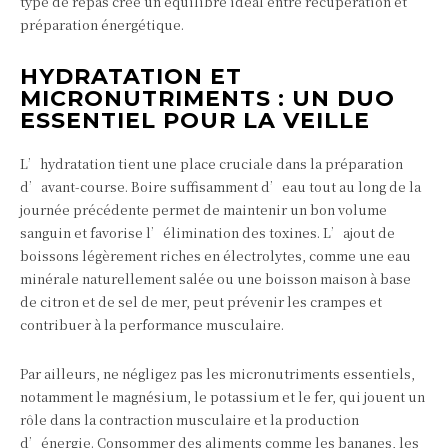
type de repas crée un équilibre idéal entre récupération et
préparation énergétique.
HYDRATATION ET
MICRONUTRIMENTS : UN DUO
ESSENTIEL POUR LA VEILLE
L’hydratation tient une place cruciale dans la préparation
d’avant-course. Boire suffisamment d’eau tout au long de la
journée précédente permet de maintenir un bon volume
sanguin et favorise l’élimination des toxines. L’ajout de
boissons légèrement riches en électrolytes, comme une eau
minérale naturellement salée ou une boisson maison à base
de citron et de sel de mer, peut prévenir les crampes et
contribuer à la performance musculaire.
Par ailleurs, ne négligez pas les micronutriments essentiels,
notamment le magnésium, le potassium et le fer, qui jouent un
rôle dans la contraction musculaire et la production
d’énergie. Consommer des aliments comme les bananes, les