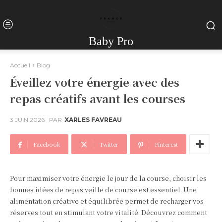
Baby Pro
Accueil
Blog
Éveillez votre énergie avec des
repas créatifs avant les courses
3 JUIN 2026
PAR
XARLES FAVREAU
Facebook
Twitter
Pinterest
Pour maximiser votre énergie le jour de la course, choisir les
bonnes idées de repas veille de course est essentiel. Une
alimentation créative et équilibrée permet de recharger vos
réserves tout en stimulant votre vitalité. Découvrez comment