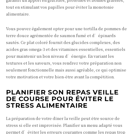
garantit un apport en glucides, protéines et bonnes graisses,
tout en stimulant vos papilles pour éviter la monotonie
alimentaire.
Vous pouvez également opter pour une tortilla de pommes de
terre douce agrémentée de saumon fumé et d’épinards
sautés. Ce plat coloré fournit des glucides complexes, des
acides gras omega-3 et des vitamines essentielles, essentiels
pour maintenir un bon niveau d’énergie. En variant les
textures et les saveurs, vous rendrez votre préparation non
seulement fonctionnelle mais aussi agréable, ce qui optimise
votre motivation et votre bien-être avant la compétition.
PLANIFIER SON REPAS VEILLE
DE COURSE POUR ÉVITER LE
STRESS ALIMENTAIRE
La préparation de votre dîner la veille peut être source de
stress si elle est improvisée. Planifier un menu adapté vous
permet d’éviter les erreurs courantes comme les repas trop