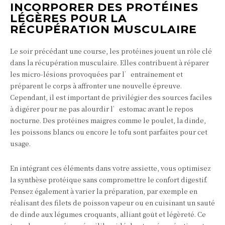
INCORPORER DES PROTÉINES
LÉGÈRES POUR LA
RÉCUPÉRATION MUSCULAIRE
Le soir précédant une course, les protéines jouent un rôle clé
dans la récupération musculaire. Elles contribuent à réparer
les micro-lésions provoquées par l’entraînement et
préparent le corps à affronter une nouvelle épreuve.
Cependant, il est important de privilégier des sources faciles
à digérer pour ne pas alourdir l’estomac avant le repos
nocturne. Des protéines maigres comme le poulet, la dinde,
les poissons blancs ou encore le tofu sont parfaites pour cet
usage.
En intégrant ces éléments dans votre assiette, vous optimisez
la synthèse protéique sans compromettre le confort digestif.
Pensez également à varier la préparation, par exemple en
réalisant des filets de poisson vapeur ou en cuisinant un sauté
de dinde aux légumes croquants, alliant goût et légèreté. Ce