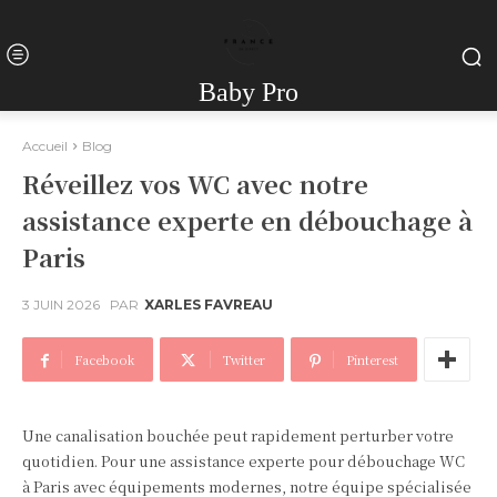
Baby Pro
Accueil
Blog
Réveillez vos WC avec notre
assistance experte en débouchage à
Paris
3 JUIN 2026
PAR
XARLES FAVREAU
Facebook
Twitter
Pinterest
Une canalisation bouchée peut rapidement perturber votre
quotidien. Pour une assistance experte pour débouchage WC
à Paris avec équipements modernes, notre équipe spécialisée