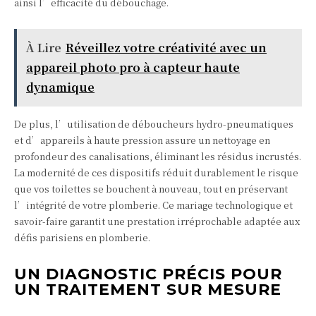
ainsi l’efficacité du débouchage.
À Lire
Réveillez votre créativité avec un
appareil photo pro à capteur haute
dynamique
De plus, l’utilisation de déboucheurs hydro-pneumatiques
et d’appareils à haute pression assure un nettoyage en
profondeur des canalisations, éliminant les résidus incrustés.
La modernité de ces dispositifs réduit durablement le risque
que vos toilettes se bouchent à nouveau, tout en préservant
l’intégrité de votre plomberie. Ce mariage technologique et
savoir-faire garantit une prestation irréprochable adaptée aux
défis parisiens en plomberie.
UN DIAGNOSTIC PRÉCIS POUR
UN TRAITEMENT SUR MESURE