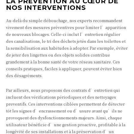
LA PRÉVENTION AU CŒUR DE
NOS INTERVENTIONS
Au-delà du simple débouchage, nos experts recommandent
vivement des mesures préventives pour limiter l’apparition
de nouveaux blocages. Celle-ci inclut l’entretien régulier
des canalisations, le tri des déchets jetés dans les toilettes et
la sensibilisation aux habitudes à adopter. Par exemple, éviter
de jeter des lingettes ou des objets solides contribue
grandement à la bonne santé de votre réseau sanitaire. Ces
conseils pratiques, faciles à appliquer, peuvent éviter bien
des désagréments.
Par ailleurs, nous proposons des contrats d’entretien qui
incluent des vérifications périodiques et des nettoyages
preventifs. Ces interventions ciblées permettent de détecter
tôt les signes d’encrassement ou d’usure avant qu’ils ne
provoquent des dysfonctionnements majeurs. Ainsi, chaque
utilisateur bénéficie d’une gestion proactive, profitable à la
longévité de ses installations et à la préservation d’un