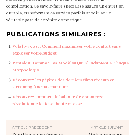
complication. Ce savoir-faire spécialisé assure un entretien
durable, transformant ce service parfois anodin en un
véritable gage de sérénité domestique.
PUBLICATIONS SIMILAIRES :
Vols low cost : Comment maximiser votre confort sans
exploser votre budget
Pantalon Homme : Les Modèles Qui S’adaptent À Chaque
Morphologie
Découvrez les pépites des derniers films récents en
streaming à ne pas manquer
Découvrez comment la balance de commerce
révolutionne le ticket haute vitesse
ARTICLE PRÉCÉDENT
ARTICLE SUIVANT
Éveillez votre énergie
Optez pour un