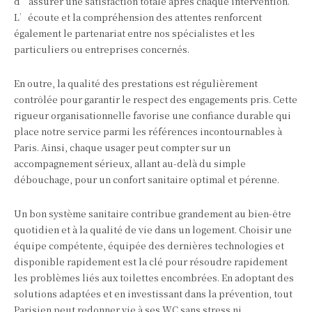
d’assurer une satisfaction totale après chaque intervention.
L’écoute et la compréhension des attentes renforcent
également le partenariat entre nos spécialistes et les
particuliers ou entreprises concernés.
En outre, la qualité des prestations est régulièrement
contrôlée pour garantir le respect des engagements pris. Cette
rigueur organisationnelle favorise une confiance durable qui
place notre service parmi les références incontournables à
Paris. Ainsi, chaque usager peut compter sur un
accompagnement sérieux, allant au-delà du simple
débouchage, pour un confort sanitaire optimal et pérenne.
Un bon système sanitaire contribue grandement au bien-être
quotidien et à la qualité de vie dans un logement. Choisir une
équipe compétente, équipée des dernières technologies et
disponible rapidement est la clé pour résoudre rapidement
les problèmes liés aux toilettes encombrées. En adoptant des
solutions adaptées et en investissant dans la prévention, tout
Parisien peut redonner vie à ses WC sans stress ni