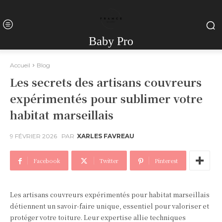
Baby Pro
Accueil
Blog
Les secrets des artisans couvreurs
expérimentés pour sublimer votre
habitat marseillais
9 FÉVRIER 2026
PAR
XARLES FAVREAU
Facebook
Twitter
Pinterest
Les artisans couvreurs expérimentés pour habitat marseillais
détiennent un savoir-faire unique, essentiel pour valoriser et
protéger votre toiture. Leur expertise allie techniques