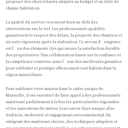
proposer des choix éclairés adaptés au budget et au style de
chaque habitation.
La qualité du service va souvent bien au-delà des
interventions sur le toit. Les professionnels qualifiés
garantissent le respect des délais, la propreté des chantiers et
un suivi rigoureux après la réalisation. Ce niveau d’exigence
est l’un des éléments clés qui assure la satisfaction durable
des propriétaires. Une collaboration basée sur la confiance et
la compétence constitue ainsi l’une des meilleures garanties
pour sublimer et protéger efficacement tout habitat dans la
région marseillaise.
Pour sublimer votre maison dans le cadre unique de
Marseille, il est essentiel de faire appel à des professionnels
maîtrisant parfaitement à la fois les particularités régionales
et les innovations du métier. Leur savoir-faire unique allie
tradition, modernité et engagement environnemental. En
intégrant des matériaux choisis, des techniques adaptées et
un accompagnement personnalisé, ces artisans vous assurent