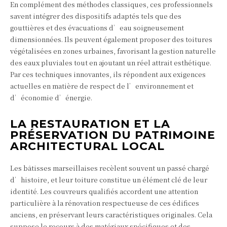
En complément des méthodes classiques, ces professionnels
savent intégrer des dispositifs adaptés tels que des
gouttières et des évacuations d’eau soigneusement
dimensionnées. Ils peuvent également proposer des toitures
végétalisées en zones urbaines, favorisant la gestion naturelle
des eaux pluviales tout en ajoutant un réel attrait esthétique.
Par ces techniques innovantes, ils répondent aux exigences
actuelles en matière de respect de l’environnement et
d’économie d’énergie.
LA RESTAURATION ET LA
PRÉSERVATION DU PATRIMOINE
ARCHITECTURAL LOCAL
Les bâtisses marseillaises recèlent souvent un passé chargé
d’histoire, et leur toiture constitue un élément clé de leur
identité. Les couvreurs qualifiés accordent une attention
particulière à la rénovation respectueuse de ces édifices
anciens, en préservant leurs caractéristiques originales. Cela
suppose le recours à des matériaux spécifiques et des