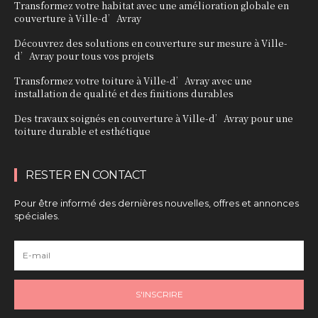
Transformez votre habitat avec une amélioration globale en
couverture à Ville-d’Avray
Découvrez des solutions en couverture sur mesure à Ville-
d’Avray pour tous vos projets
Transformez votre toiture à Ville-d’Avray avec une
installation de qualité et des finitions durables
Des travaux soignés en couverture à Ville-d’Avray pour une
toiture durable et esthétique
RESTER EN CONTACT
Pour être informé des dernières nouvelles, offres et annonces
spéciales.
S'INSCRIRE