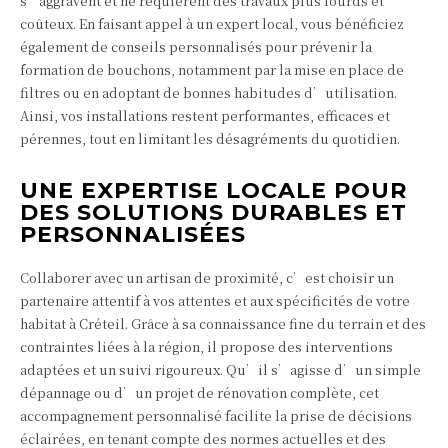
s’aggravent et ne requièrent des travaux plus lourds et
coûteux. En faisant appel à un expert local, vous bénéficiez
également de conseils personnalisés pour prévenir la
formation de bouchons, notamment par la mise en place de
filtres ou en adoptant de bonnes habitudes d’utilisation.
Ainsi, vos installations restent performantes, efficaces et
pérennes, tout en limitant les désagréments du quotidien.
UNE EXPERTISE LOCALE POUR
DES SOLUTIONS DURABLES ET
PERSONNALISÉES
Collaborer avec un artisan de proximité, c’est choisir un
partenaire attentif à vos attentes et aux spécificités de votre
habitat à Créteil. Grâce à sa connaissance fine du terrain et des
contraintes liées à la région, il propose des interventions
adaptées et un suivi rigoureux. Qu’il s’agisse d’un simple
dépannage ou d’un projet de rénovation complète, cet
accompagnement personnalisé facilite la prise de décisions
éclairées, en tenant compte des normes actuelles et des