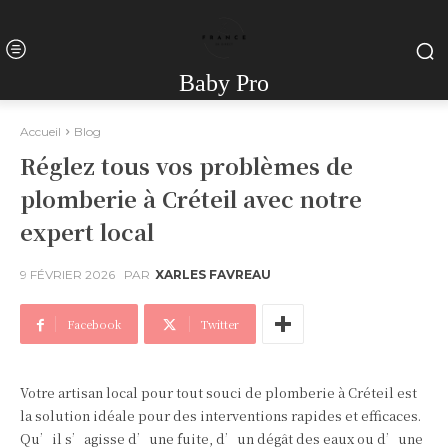
Baby Pro
Accueil
Blog
Réglez tous vos problèmes de
plomberie à Créteil avec notre
expert local
9 FÉVRIER 2026
PAR
XARLES FAVREAU
Facebook
Twitter
Votre artisan local pour tout souci de plomberie à Créteil est
la solution idéale pour des interventions rapides et efficaces.
Qu’il s’agisse d’une fuite, d’un dégât des eaux ou d’une