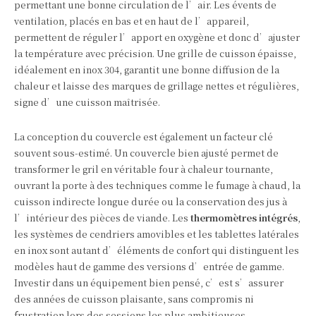
permettant une bonne circulation de l’air. Les évents de
ventilation, placés en bas et en haut de l’appareil,
permettent de réguler l’apport en oxygène et donc d’ajuster
la température avec précision. Une grille de cuisson épaisse,
idéalement en inox 304, garantit une bonne diffusion de la
chaleur et laisse des marques de grillage nettes et régulières,
signe d’une cuisson maîtrisée.
La conception du couvercle est également un facteur clé
souvent sous-estimé. Un couvercle bien ajusté permet de
transformer le gril en véritable four à chaleur tournante,
ouvrant la porte à des techniques comme le fumage à chaud, la
cuisson indirecte longue durée ou la conservation des jus à
l’intérieur des pièces de viande. Les
thermomètres intégrés
,
les systèmes de cendriers amovibles et les tablettes latérales
en inox sont autant d’éléments de confort qui distinguent les
modèles haut de gamme des versions d’entrée de gamme.
Investir dans un équipement bien pensé, c’est s’assurer
des années de cuisson plaisante, sans compromis ni
frustration lors des sessions les plus ambitieuses.