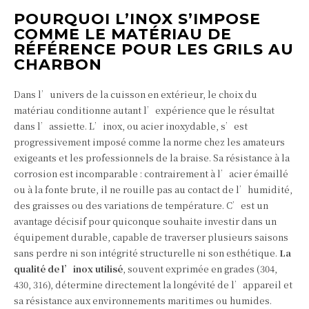
POURQUOI L’INOX S’IMPOSE
COMME LE MATÉRIAU DE
RÉFÉRENCE POUR LES GRILS AU
CHARBON
Dans l’univers de la cuisson en extérieur, le choix du
matériau conditionne autant l’expérience que le résultat
dans l’assiette. L’inox, ou acier inoxydable, s’est
progressivement imposé comme la norme chez les amateurs
exigeants et les professionnels de la braise. Sa résistance à la
corrosion est incomparable : contrairement à l’acier émaillé
ou à la fonte brute, il ne rouille pas au contact de l’humidité,
des graisses ou des variations de température. C’est un
avantage décisif pour quiconque souhaite investir dans un
équipement durable, capable de traverser plusieurs saisons
sans perdre ni son intégrité structurelle ni son esthétique.
La
qualité de l’inox utilisé
, souvent exprimée en grades (304,
430, 316), détermine directement la longévité de l’appareil et
sa résistance aux environnements maritimes ou humides.