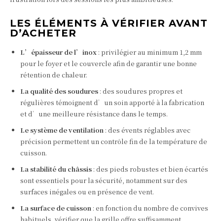
LES ÉLÉMENTS À VÉRIFIER AVANT
D’ACHETER
L’épaisseur de l’inox
: privilégier au minimum 1,2 mm
pour le foyer et le couvercle afin de garantir une bonne
rétention de chaleur.
La qualité des soudures
: des soudures propres et
régulières témoignent d’un soin apporté à la fabrication
et d’une meilleure résistance dans le temps.
Le système de ventilation
: des évents réglables avec
précision permettent un contrôle fin de la température de
cuisson.
La stabilité du châssis
: des pieds robustes et bien écartés
sont essentiels pour la sécurité, notamment sur des
surfaces inégales ou en présence de vent.
La surface de cuisson
: en fonction du nombre de convives
habituels, vérifier que la grille offre suffisamment