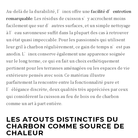
Au-delà de la durabilité, l’inox offre une
facilité d’entretien
remarquable
. Les résidus de cuisson s’y accrochent moins
facilement que sur d’autres surfaces, et un simple nettoyage
à l’eau savonneuse suffit dans la plupart des cas à retrouver
un état quasi impeccable. Pour les passionnés qui utilisent
leur gril à charbon régulièrement, ce gain de temps n’est pas
anodin. L’inox conserve également une apparence soignée
sur le long terme, ce qui en fait un choix esthétiquement
pertinent pour les terrasses aménagées ou les espaces de vie
extérieure pensés avec soin. Ce matériau illustre
parfaitement la rencontre entre la fonctionnalité pure et
l’élégance discrète, deux qualités très appréciées par ceux
qui considèrent la cuisson au feu de bois ou de charbon
comme un art à part entière.
LES ATOUTS DISTINCTIFS DU
CHARBON COMME SOURCE DE
CHALEUR