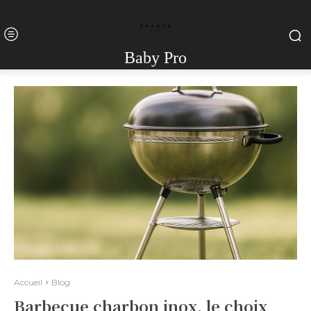
Baby Pro
Accueil
Blog
Barbecue charbon inox, le choix