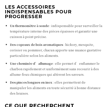
LES ACCESSOIRES
INDISPENSABLES POUR
PROGRESSER
Un thermomètre à sonde
: indispensable pour surveiller la
température interne des pièces épaisses et garantir une
cuisson à point précise.
Des copeaux de bois aromatiques
: hickory, mesquite,
cerisier ou pommier, chacun apporte une nuance gustative
particulière selon les aliments.
Une cheminée d’allumage
: elle permet d’enflammer le
charbon rapidement et uniformément sans recourir à des
allume-feux chimiques qui altèrent les saveurs.
Des pinces longues en inox
: elles permettent de
manipuler les aliments en toute sécurité à bonne distance
des braises.
CE QUE RECHERCHENT