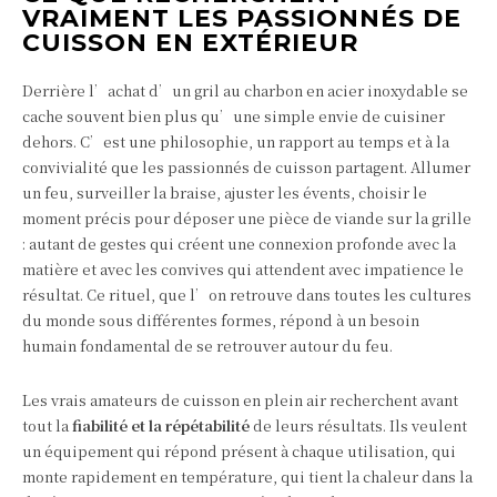
VRAIMENT LES PASSIONNÉS DE
CUISSON EN EXTÉRIEUR
Derrière l’achat d’un gril au charbon en acier inoxydable se
cache souvent bien plus qu’une simple envie de cuisiner
dehors. C’est une philosophie, un rapport au temps et à la
convivialité que les passionnés de cuisson partagent. Allumer
un feu, surveiller la braise, ajuster les évents, choisir le
moment précis pour déposer une pièce de viande sur la grille
: autant de gestes qui créent une connexion profonde avec la
matière et avec les convives qui attendent avec impatience le
résultat. Ce rituel, que l’on retrouve dans toutes les cultures
du monde sous différentes formes, répond à un besoin
humain fondamental de se retrouver autour du feu.
Les vrais amateurs de cuisson en plein air recherchent avant
tout la
fiabilité et la répétabilité
de leurs résultats. Ils veulent
un équipement qui répond présent à chaque utilisation, qui
monte rapidement en température, qui tient la chaleur dans la