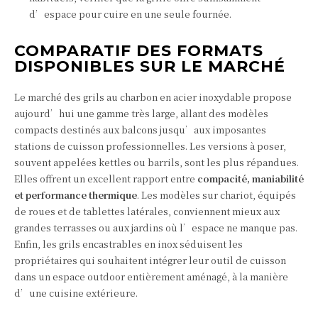
d’espace pour cuire en une seule fournée.
COMPARATIF DES FORMATS
DISPONIBLES SUR LE MARCHÉ
Le marché des grils au charbon en acier inoxydable propose
aujourd’hui une gamme très large, allant des modèles
compacts destinés aux balcons jusqu’aux imposantes
stations de cuisson professionnelles. Les versions à poser,
souvent appelées kettles ou barrils, sont les plus répandues.
Elles offrent un excellent rapport entre
compacité, maniabilité
et performance thermique
. Les modèles sur chariot, équipés
de roues et de tablettes latérales, conviennent mieux aux
grandes terrasses ou aux jardins où l’espace ne manque pas.
Enfin, les grils encastrables en inox séduisent les
propriétaires qui souhaitent intégrer leur outil de cuisson
dans un espace outdoor entièrement aménagé, à la manière
d’une cuisine extérieure.