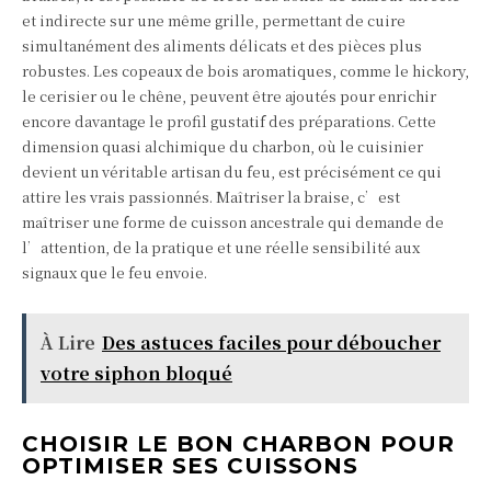
et indirecte sur une même grille, permettant de cuire
simultanément des aliments délicats et des pièces plus
robustes. Les copeaux de bois aromatiques, comme le hickory,
le cerisier ou le chêne, peuvent être ajoutés pour enrichir
encore davantage le profil gustatif des préparations. Cette
dimension quasi alchimique du charbon, où le cuisinier
devient un véritable artisan du feu, est précisément ce qui
attire les vrais passionnés. Maîtriser la braise, c’est
maîtriser une forme de cuisson ancestrale qui demande de
l’attention, de la pratique et une réelle sensibilité aux
signaux que le feu envoie.
À Lire
Des astuces faciles pour déboucher
votre siphon bloqué
CHOISIR LE BON CHARBON POUR
OPTIMISER SES CUISSONS