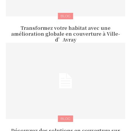
BLOG
Transformez votre habitat avec une
amélioration globale en couverture à Ville-
d’Avray
BLOG
Découvrez des solutions en couverture sur