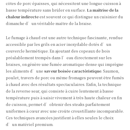
côtes de porc épaisses, qui nécessitent une longue cuisson à
basse température sans brûler en surface.
La maîtrise de la
chaleur indirecte
est souvent ce qui distingue un cuisinier du
dimanche d’un véritable maître de la braise.
Le fumage à chaud est une autre technique fascinante, rendue
accessible par les grils en acier inoxydable dotés d’un
couvercle hermétique. En ajoutant des copeaux de bois
préalablement trempés dans l’eau directement sur les
braises, on génère une fumée aromatique dense qui imprègne
les aliments d’une
saveur boisée caractéristique
. Saumon,
poulet, travers de porc ou même fromages peuvent être fumés
à chaud avec des résultats spectaculaires. Enfin, la technique
de la reverse sear, qui consiste à cuire lentement à basse
température puis à saisir vivement à très haute chaleur en fin
de cuisson, permet d’obtenir des steaks parfaitement
uniformes à cœur avec une croûte croustillante incomparable.
Ces techniques avancées justifient à elles seules le choix
d’un matériel premium.