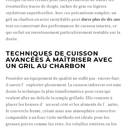
éventuelles traces de doigts, taches de gras ou légères
oxydations superficielles. Avec ces précautions simples, un
gril au charbon en acier inoxydable peut
durer plus de dix ans
tout en conservant des performances de cuisson intactes, ce
qui en fait un investissement particulièrement rentable sur la
durée.
TECHNIQUES DE CUISSON
AVANCÉES À MAÎTRISER AVEC
UN GRIL AU CHARBON
Posséder un équipement de qualité ne suffit pas : encore faut-
il savoir l’exploiter pleinement. La cuisson indirecte est sans
doute la technique la plus transformatrice pour ceux qui
veulent aller au-delà de la simple grillade. Elle consiste à
placer les braises d’un seul côté et les aliments de l’autre,
le couvercle fermé, créant ainsi une atmosphère convective
comparable à un four. Cette méthode est idéale pour les
grosses pièces comme les rôtis, les volailles entières ou les