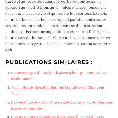
durée et qui se nettoie sans corvée. Ils veulent aussi un
appareil qui vieillit bien, qui s’intègre harmonieusement
dans leur espace de vie et qui reflète leur sérieux. Le choix
d’un barbecue charbon inox répond parfaitement à toutes
ces attentes, en combinant la robustesse d’un matériau
noble, la puissance incomparable du charbon et l’élégance
d’une conception soignée. C’est un investissement que les
passionnés ne regrettent jamais, et dont ils parlent avec fierté
à ch
PUBLICATIONS SIMILAIRES :
Les avantages d’un four à pizza à bois pour une cuisson
traditionnelle
Technologie : Les Révolutions Digitales Qui Changent
Tout
Débouchage de canalisation rapide pour un quotidien sans
tracas ni inondation
Boostez votre visibilité en ligne avec l’achat d’avis