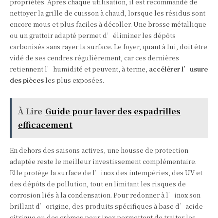
propriétés. Après chaque utilisation, il est recommandé de
nettoyer la grille de cuisson à chaud, lorsque les résidus sont
encore mous et plus faciles à décoller. Une brosse métallique
ou un grattoir adapté permet d’éliminer les dépôts
carbonisés sans rayer la surface. Le foyer, quant à lui, doit être
vidé de ses cendres régulièrement, car ces dernières
retiennent l’humidité et peuvent, à terme,
accélérer l’usure
des pièces
les plus exposées.
À Lire
Guide pour laver des espadrilles
efficacement
En dehors des saisons actives, une housse de protection
adaptée reste le meilleur investissement complémentaire.
Elle protège la surface de l’inox des intempéries, des UV et
des dépôts de pollution, tout en limitant les risques de
corrosion liés à la condensation. Pour redonner à l’inox son
brillant d’origine, des produits spécifiques à base d’acide
citrique ou des crèmes pour inox permettent de traiter les