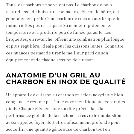
Tous les charbons ne se valent pas. Le charbon de bois
naturel, issu de bois durs comme le chêne ou le hêtre, est
généralement préféré au charbon de coco ou aux briquettes
industrielles pour sa capacité à monter rapidement en
température et à produire peu de fumée parasite. Les
briquettes, en revanche, offrent une combustion plus longue
et plus régulière, idéale pour les cuissons lentes. Connaître
ces nuances permet de tirer le meilleur parti de son
équipement et de chaque session de cuisson.
ANATOMIE D’UN GRIL AU
CHARBON EN INOX DE QUALITÉ
Un appareil de cuisson au charbon en acier inoxydable bien
conçu ne se résume pas à une cuve métallique posée sur des
pieds. Chaque élément joue un rôle précis dans la
performance globale de la machine. La
cuve de combustion
,
aussi appelée foyer, doit être suffisamment profonde pour
accueillir une quantité généreuse de charbon tout en