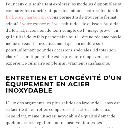
Pour ceux qui souhaitent explorer les modèles disponibles et
comparer les caractéristiques techniques, notre sélection de
barbecue charbon inox
vous permettra de trouver le format
adapté à votre espace et à vos habitudes de cuisson. Au-delà
du format, il convient de tenir compte de l’usage prévu : un
gril utilisé deux fois par semaine tout l’été ne réclame pas le
même niveau d’investissement qu’un modèle sorti
ponctuellement pour des occasions spéciales. Adapter son
choix à sa pratique réelle est la première étape vers une
expérience culinaire en plein air vraiment satisfaisante.
ENTRETIEN ET LONGÉVITÉ D’UN
ÉQUIPEMENT EN ACIER
INOXYDABLE
L’un des arguments les plus solides en faveur de l’inox est
sa facilité d’entretien comparée à d’autres matériaux.
Cependant, même un acier inoxydable de qualité demande
quelques soins réguliers pour conserver toutes ses