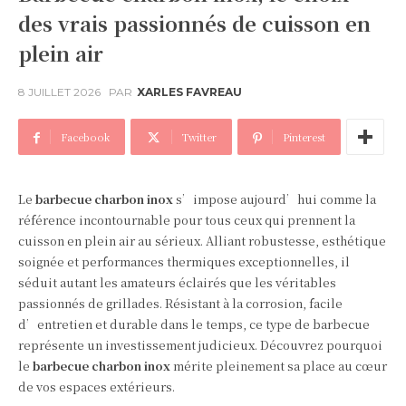
des vrais passionnés de cuisson en
plein air
8 JUILLET 2026
PAR
XARLES FAVREAU
Facebook
Twitter
Pinterest
Le
barbecue charbon inox
s’impose aujourd’hui comme la
référence incontournable pour tous ceux qui prennent la
cuisson en plein air au sérieux. Alliant robustesse, esthétique
soignée et performances thermiques exceptionnelles, il
séduit autant les amateurs éclairés que les véritables
passionnés de grillades. Résistant à la corrosion, facile
d’entretien et durable dans le temps, ce type de barbecue
représente un investissement judicieux. Découvrez pourquoi
le
barbecue charbon inox
mérite pleinement sa place au cœur
de vos espaces extérieurs.