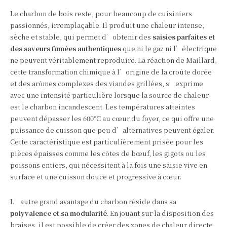
Le charbon de bois reste, pour beaucoup de cuisiniers
passionnés, irremplaçable. Il produit une chaleur intense,
sèche et stable, qui permet d’obtenir des
saisies parfaites et
des saveurs fumées authentiques
que ni le gaz ni l’électrique
ne peuvent véritablement reproduire. La réaction de Maillard,
cette transformation chimique à l’origine de la croûte dorée
et des arômes complexes des viandes grillées, s’exprime
avec une intensité particulière lorsque la source de chaleur
est le charbon incandescent. Les températures atteintes
peuvent dépasser les 600°C au cœur du foyer, ce qui offre une
puissance de cuisson que peu d’alternatives peuvent égaler.
Cette caractéristique est particulièrement prisée pour les
pièces épaisses comme les côtes de bœuf, les gigots ou les
poissons entiers, qui nécessitent à la fois une saisie vive en
surface et une cuisson douce et progressive à cœur.
L’autre grand avantage du charbon réside dans sa
polyvalence et sa modularité
. En jouant sur la disposition des
braises, il est possible de créer des zones de chaleur directe