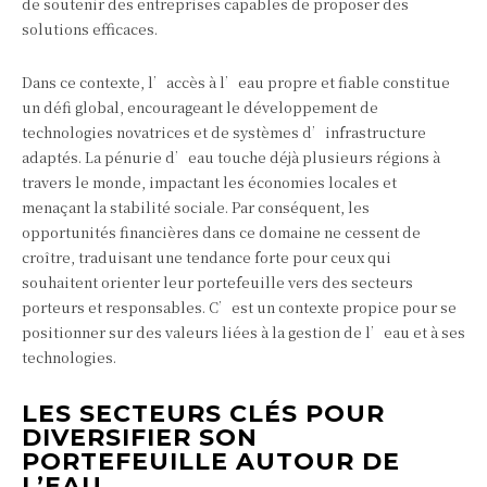
de soutenir des entreprises capables de proposer des
solutions efficaces.
Dans ce contexte, l’accès à l’eau propre et fiable constitue
un défi global, encourageant le développement de
technologies novatrices et de systèmes d’infrastructure
adaptés. La pénurie d’eau touche déjà plusieurs régions à
travers le monde, impactant les économies locales et
menaçant la stabilité sociale. Par conséquent, les
opportunités financières dans ce domaine ne cessent de
croître, traduisant une tendance forte pour ceux qui
souhaitent orienter leur portefeuille vers des secteurs
porteurs et responsables. C’est un contexte propice pour se
positionner sur des valeurs liées à la gestion de l’eau et à ses
technologies.
LES SECTEURS CLÉS POUR
DIVERSIFIER SON
PORTEFEUILLE AUTOUR DE
L’EAU