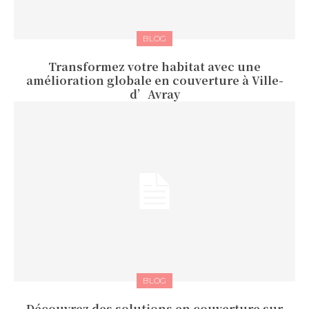
BLOG
Transformez votre habitat avec une
amélioration globale en couverture à Ville-
d’Avray
BLOG
Découvrez des solutions en couverture sur