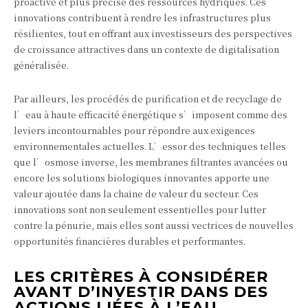
proactive et plus précise des ressources hydriques. Ces
innovations contribuent à rendre les infrastructures plus
résilientes, tout en offrant aux investisseurs des perspectives
de croissance attractives dans un contexte de digitalisation
généralisée.
Par ailleurs, les procédés de purification et de recyclage de
l’eau à haute efficacité énergétique s’imposent comme des
leviers incontournables pour répondre aux exigences
environnementales actuelles. L’essor des techniques telles
que l’osmose inverse, les membranes filtrantes avancées ou
encore les solutions biologiques innovantes apporte une
valeur ajoutée dans la chaîne de valeur du secteur. Ces
innovations sont non seulement essentielles pour lutter
contre la pénurie, mais elles sont aussi vectrices de nouvelles
opportunités financières durables et performantes.
LES CRITÈRES À CONSIDÉRER
AVANT D’INVESTIR DANS DES
ACTIONS LIÉES À L’EAU