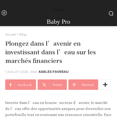
Baby Pro
Accueil
Blog
Plongez dans l’avenir en
investissant dans l’eau sur les
marchés financiers
1 JUILLET 2026
PAR
XARLES FAVREAU
Facebook
Twitter
Pinterest
Investir dans l’eau en bourse : secteur d’avenir, le marché
de l’eau offre des opportunités uniques pour diversifier son
portefeuille tout en soutenant une ressource essentielle. Face