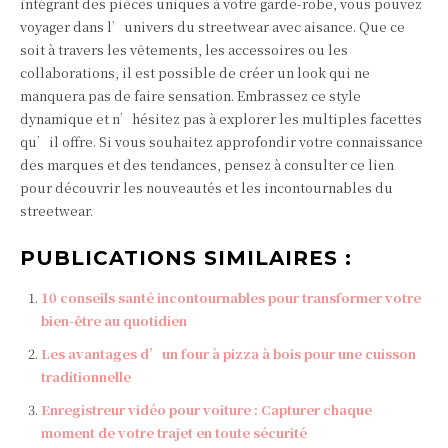
intégrant des pièces uniques à votre garde-robe, vous pouvez
voyager dans l’univers du streetwear avec aisance. Que ce
soit à travers les vêtements, les accessoires ou les
collaborations, il est possible de créer un look qui ne
manquera pas de faire sensation. Embrassez ce style
dynamique et n’hésitez pas à explorer les multiples facettes
qu’il offre. Si vous souhaitez approfondir votre connaissance
des marques et des tendances, pensez à consulter ce lien
pour découvrir les nouveautés et les incontournables du
streetwear.
PUBLICATIONS SIMILAIRES :
10 conseils santé incontournables pour transformer votre
bien-être au quotidien
Les avantages d’un four à pizza à bois pour une cuisson
traditionnelle
Enregistreur vidéo pour voiture : Capturer chaque
moment de votre trajet en toute sécurité