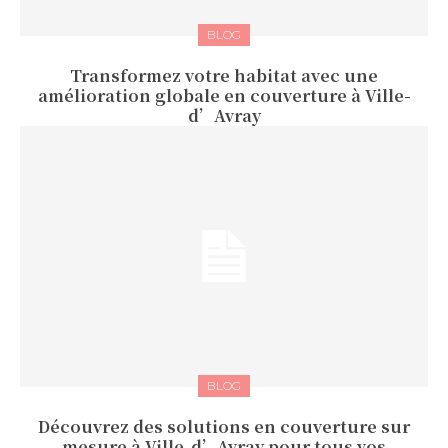
BLOG
Transformez votre habitat avec une
amélioration globale en couverture à Ville-
d’Avray
BLOG
Découvrez des solutions en couverture sur
mesure à Ville-d’Avray pour tous vos