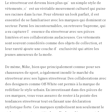
Le streetwear est devenu bien plus qu’un simple style de
vêtements ; c’est un véritable mouvement culturel qui puise
ses racines dans la rue. Pour obtenir un look parfait, il est
essentiel de se familiariser avec les marques qui dominent ce
secteur. Parmi les incontournables, on retrouve Supreme, qui
a su capturer l’essence du streetwear avec ses pièces
limitées et ses collaborations audacieuses. Ces vêtements
sont souvent considérés comme des objets de collection, et
leur rareté ajoute une couche d’exclusivité qui attire les
jeunes amoureux de la mode.
De même, Nike, bien que principalement connue pour ses
chaussures de sport, a également inondé le marché du
streetwear avec ses lignes streetwear. Des collaborations avec
des designers comme Off-White ont permis à la marque de
redéfinir le style urbain. En investissant dans des pièces de
ces marques, vous vous assurez de rester à la pointe des
tendances streetwear tout en faisant une déclaration
stylistique forte. Ces marques symbolisent non seulement le