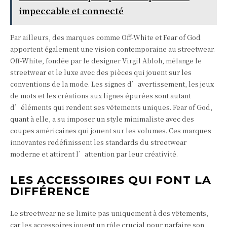
impeccable et connecté
Par ailleurs, des marques comme Off-White et Fear of God
apportent également une vision contemporaine au streetwear.
Off-White, fondée par le designer Virgil Abloh, mélange le
streetwear et le luxe avec des pièces qui jouent sur les
conventions de la mode. Les signes d’avertissement, les jeux
de mots et les créations aux lignes épurées sont autant
d’éléments qui rendent ses vêtements uniques. Fear of God,
quant à elle, a su imposer un style minimaliste avec des
coupes américaines qui jouent sur les volumes. Ces marques
innovantes redéfinissent les standards du streetwear
moderne et attirent l’attention par leur créativité.
LES ACCESSOIRES QUI FONT LA
DIFFÉRENCE
Le streetwear ne se limite pas uniquement à des vêtements,
car les accessoires jouent un rôle crucial pour parfaire son