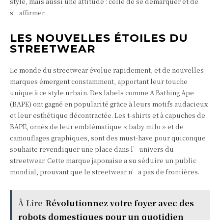
style, mais aussi une attitude : celle de se démarquer et de
s’affirmer.
LES NOUVELLES ÉTOILES DU
STREETWEAR
Le monde du streetwear évolue rapidement, et de nouvelles
marques émergent constamment, apportant leur touche
unique à ce style urbain. Des labels comme A Bathing Ape
(BAPE) ont gagné en popularité grâce à leurs motifs audacieux
et leur esthétique décontractée. Les t-shirts et à capuches de
BAPE, ornés de leur emblématique « baby milo » et de
camouflages graphiques, sont des must-have pour quiconque
souhaite revendiquer une place dans l’univers du
streetwear. Cette marque japonaise a su séduire un public
mondial, prouvant que le streetwear n’a pas de frontières.
À Lire
Révolutionnez votre foyer avec des
robots domestiques pour un quotidien