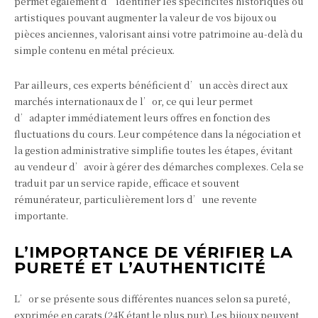
permet également d’identifier les spécificités historiques ou
artistiques pouvant augmenter la valeur de vos bijoux ou
pièces anciennes, valorisant ainsi votre patrimoine au-delà du
simple contenu en métal précieux.
Par ailleurs, ces experts bénéficient d’un accès direct aux
marchés internationaux de l’or, ce qui leur permet
d’adapter immédiatement leurs offres en fonction des
fluctuations du cours. Leur compétence dans la négociation et
la gestion administrative simplifie toutes les étapes, évitant
au vendeur d’avoir à gérer des démarches complexes. Cela se
traduit par un service rapide, efficace et souvent
rémunérateur, particulièrement lors d’une revente
importante.
L’IMPORTANCE DE VÉRIFIER LA
PURETÉ ET L’AUTHENTICITÉ
L’or se présente sous différentes nuances selon sa pureté,
exprimée en carats (24K étant le plus pur). Les bijoux peuvent