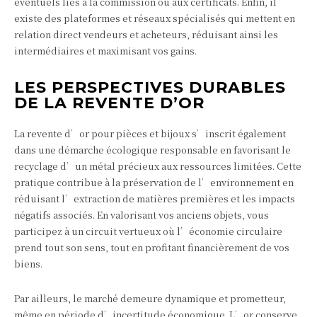
éventuels liés à la commission ou aux certificats. Enfin, il
existe des plateformes et réseaux spécialisés qui mettent en
relation direct vendeurs et acheteurs, réduisant ainsi les
intermédiaires et maximisant vos gains.
LES PERSPECTIVES DURABLES
DE LA REVENTE D’OR
La revente d’or pour pièces et bijoux s’inscrit également
dans une démarche écologique responsable en favorisant le
recyclage d’un métal précieux aux ressources limitées. Cette
pratique contribue à la préservation de l’environnement en
réduisant l’extraction de matières premières et les impacts
négatifs associés. En valorisant vos anciens objets, vous
participez à un circuit vertueux où l’économie circulaire
prend tout son sens, tout en profitant financièrement de vos
biens.
Par ailleurs, le marché demeure dynamique et prometteur,
même en période d’incertitude économique. L’or conserve