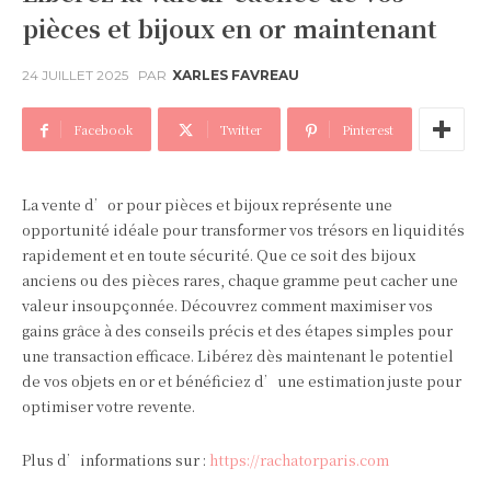
pièces et bijoux en or maintenant
24 JUILLET 2025
PAR
XARLES FAVREAU
Facebook
Twitter
Pinterest
La vente d’or pour pièces et bijoux représente une
opportunité idéale pour transformer vos trésors en liquidités
rapidement et en toute sécurité. Que ce soit des bijoux
anciens ou des pièces rares, chaque gramme peut cacher une
valeur insoupçonnée. Découvrez comment maximiser vos
gains grâce à des conseils précis et des étapes simples pour
une transaction efficace. Libérez dès maintenant le potentiel
de vos objets en or et bénéficiez d’une estimation juste pour
optimiser votre revente.
Plus d’informations sur :
https://rachatorparis.com