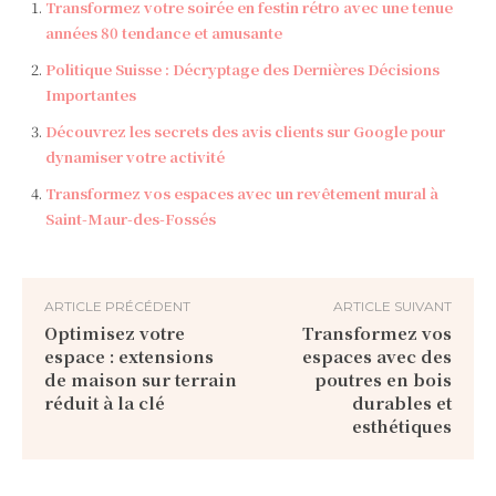
Transformez votre soirée en festin rétro avec une tenue
années 80 tendance et amusante
Politique Suisse : Décryptage des Dernières Décisions
Importantes
Découvrez les secrets des avis clients sur Google pour
dynamiser votre activité
Transformez vos espaces avec un revêtement mural à
Saint-Maur-des-Fossés
ARTICLE PRÉCÉDENT
ARTICLE SUIVANT
Optimisez votre
Transformez vos
espace : extensions
espaces avec des
de maison sur terrain
poutres en bois
réduit à la clé
durables et
esthétiques