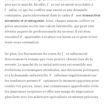
prix sur le marché. En effet, l’or est un métal recyclable à
l’infini, ce qui lui confère une rareté et une demande
constantes, particulièrement dans le cadre d’une
transaction
sécurisée et avantageuse
. Ainsi, chaque anneau, collier ou
pièce ancienne recèle une valeur latentielle, qui peut être
révélée auprès de professionnels du secteur. Il est donc
essentiel d’apprendre à évaluer vos biens en or pour éviter
toute sous-estimation.
De plus, les fluctuations du cours de l’or influencent
directement la somme que vous pouvez obtenir lors de la
revente. Le marché de ce métal précieux est sensible aux
évolutions économiques mondiales, aux décisions politiques
et à la demande industrielle. S’informer régulièrement sur
les tendances permet d’optimiser le moment opportun pour
vendre vos pièces. Ainsi, une connaissance approfondie évite
les mauvaises surprises et offre une marge de négociation
plus forte avec les acheteurs spécialisés en métaux précieux.