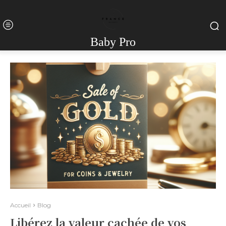
Baby Pro
Accueil
Blog
Libérez la valeur cachée de vos