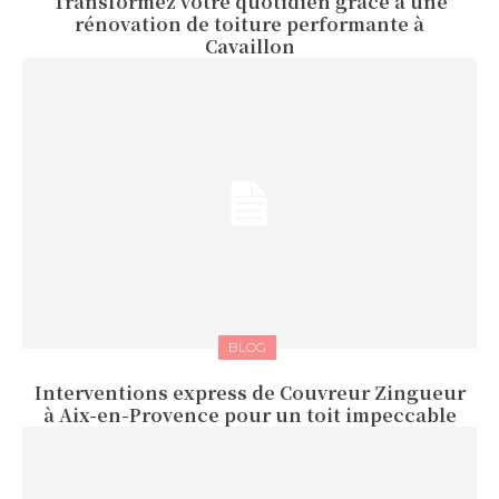
Transformez votre quotidien grâce à une
rénovation de toiture performante à
Cavaillon
BLOG
Interventions express de Couvreur Zingueur
à Aix-en-Provence pour un toit impeccable